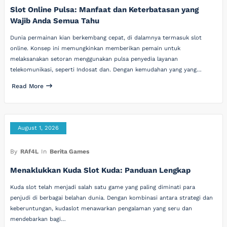
Slot Online Pulsa: Manfaat dan Keterbatasan yang
Wajib Anda Semua Tahu
Dunia permainan kian berkembang cepat, di dalamnya termasuk slot
online. Konsep ini memungkinkan memberikan pemain untuk
melaksanakan setoran menggunakan pulsa penyedia layanan
telekomunikasi, seperti Indosat dan. Dengan kemudahan yang yang…
Read More
August 1, 2026
By
RAf4L
In
Berita Games
Menaklukkan Kuda Slot Kuda: Panduan Lengkap
Kuda slot telah menjadi salah satu game yang paling diminati para
penjudi di berbagai belahan dunia. Dengan kombinasi antara strategi dan
keberuntungan, kudaslot menawarkan pengalaman yang seru dan
mendebarkan bagi…