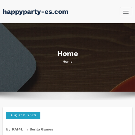
Skip
happyparty-es.com
to
content
Home
Home
August 8, 2026
By
RAf4L
In
Berita Games