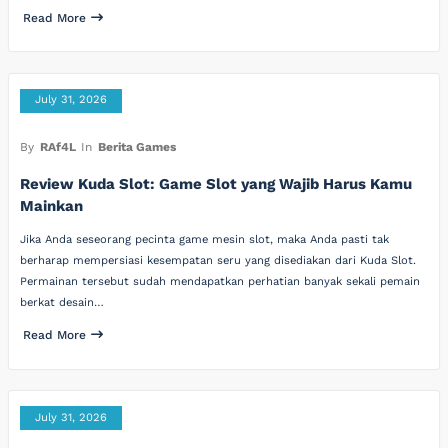
Read More
July 31, 2026
By
RAf4L
In
Berita Games
Review Kuda Slot: Game Slot yang Wajib Harus Kamu
Mainkan
Jika Anda seseorang pecinta game mesin slot, maka Anda pasti tak
berharap mempersiasi kesempatan seru yang disediakan dari Kuda Slot.
Permainan tersebut sudah mendapatkan perhatian banyak sekali pemain
berkat desain…
Read More
July 31, 2026