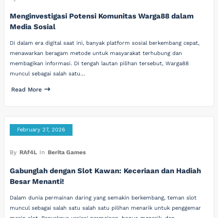
Menginvestigasi Potensi Komunitas Warga88 dalam
Media Sosial
Di dalam era digital saat ini, banyak platform sosial berkembang cepat,
menawarkan beragam metode untuk masyarakat terhubung dan
membagikan informasi. Di tengah lautan pilihan tersebut, Warga88
muncul sebagai salah satu…
Read More
February 27, 2026
By
RAf4L
In
Berita Games
Gabunglah dengan Slot Kawan: Keceriaan dan Hadiah
Besar Menanti!
Dalam dunia permainan daring yang semakin berkembang, teman slot
muncul sebagai salah satu salah satu pilihan menarik untuk penggemar