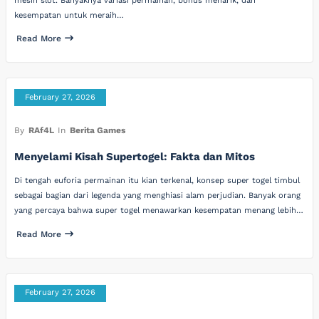
mesin slot. Banyaknya variasi permainan, bonus menarik, dan
kesempatan untuk meraih…
Read More
February 27, 2026
By
RAf4L
In
Berita Games
Menyelami Kisah Supertogel: Fakta dan Mitos
Di tengah euforia permainan itu kian terkenal, konsep super togel timbul
sebagai bagian dari legenda yang menghiasi alam perjudian. Banyak orang
yang percaya bahwa super togel menawarkan kesempatan menang lebih…
Read More
February 27, 2026