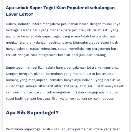
Apa sebab Super Togel Kian Populer di sekalangan
Lover Lotto?
Dalam, industri lotere mengalami perubahan besar, dengan munculnya
berbagai sarana baru yang menarik para pecinta judi. Salah satu yang
paling terkenal adalah super togel, yang mana telah bertransformasi
menjadi trens di kalangan pecinta lotere. Munculnya supertogel tidak
hanya sekedar suatu kebetulan, tetapi merefleksikan pergeseran baru
terkait dengan cara masyarakat berpikir soal judi dan peluang.
Supertogel memberikan selain hanya pengalaman lotere konvensional.
Dengan beragam pilihan permainan yang menarik serta kesempatan
menang yang menjanjikan, semakin banyaknya individu yang beralih ke
super togel sebagai alternatif alternatif yang lebih seru. Saat masyarakat
semakin mencari cara untuk menghibur diri dan menguji nasib, super
togel hadir dengan berbagai fitur yang menjadikan semakin populer.
Apa Sih Supertogel?
Permainan supertogel adalah sebuah jenis permainan lotere yang telah