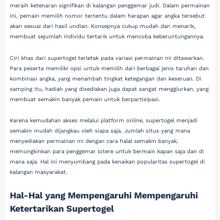
meraih ketenaran signifikan di kalangan penggemar judi. Dalam permainan
ini, pemain memilih nomor tertentu dalam harapan agar angka tersebut
akan sesuai dari hasil undian. Konsepnya cukup mudah dan menarik,
membuat sejumlah individu tertarik untuk mencoba keberuntungannya.
Ciri khas dari supertogel terletak pada variasi permainan ini ditawarkan.
Para peserta memiliki opsi untuk memilih dari berbagai jenis taruhan dan
kombinasi angka, yang menambah tingkat ketegangan dan keseruan. Di
samping itu, hadiah yang disediakan juga dapat sangat menggiurkan, yang
membuat semakin banyak pemain untuk berpartisipasi.
Karena kemudahan akses melalui platform online, supertogel menjadi
semakin mudah dijangkau oleh siapa saja. Jumlah situs yang mana
menyediakan permainan ini dengan cara halal semakin banyak,
memungkinkan para penggemar lotere untuk bermain kapan saja dan di
mana saja. Hal ini menyumbang pada kenaikan popularitas supertogel di
kalangan masyarakat.
Hal-Hal yang Mempengaruhi Mempengaruhi
Ketertarikan Supertogel