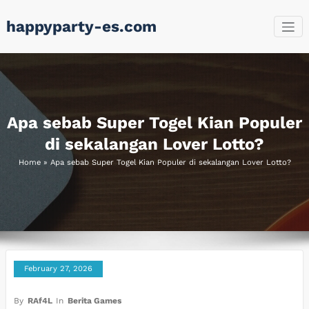
Skip
happyparty-es.com
to
content
Apa sebab Super Togel Kian Populer
di sekalangan Lover Lotto?
Home
»
Apa sebab Super Togel Kian Populer di sekalangan Lover Lotto?
February 27, 2026
By
RAf4L
In
Berita Games