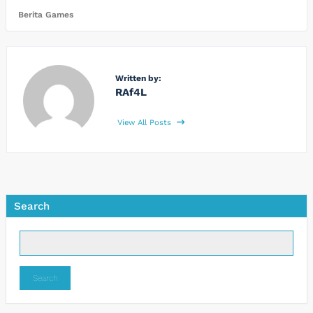
Berita Games
Written by:
RAf4L
View All Posts
Search
Search