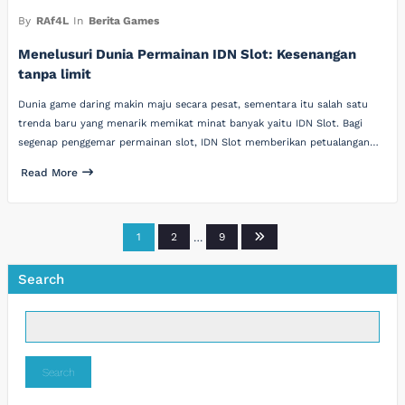
By
RAf4L
In
Berita Games
Menelusuri Dunia Permainan IDN Slot: Kesenangan
tanpa limit
Dunia game daring makin maju secara pesat, sementara itu salah satu
trenda baru yang menarik memikat minat banyak yaitu IDN Slot. Bagi
segenap penggemar permainan slot, IDN Slot memberikan petualangan…
Read More
Posts
1
2
…
9
pagination
Search
Search