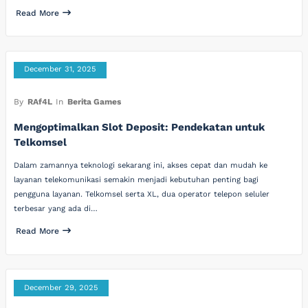
Read More
December 31, 2025
By
RAf4L
In
Berita Games
Mengoptimalkan Slot Deposit: Pendekatan untuk
Telkomsel
Dalam zamannya teknologi sekarang ini, akses cepat dan mudah ke
layanan telekomunikasi semakin menjadi kebutuhan penting bagi
pengguna layanan. Telkomsel serta XL, dua operator telepon seluler
terbesar yang ada di…
Read More
December 29, 2025