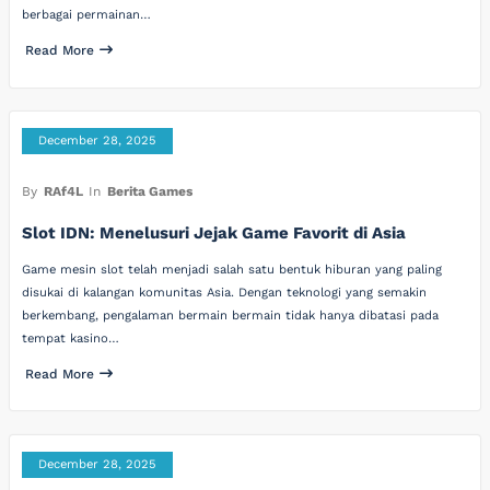
berbagai permainan…
Read More
December 28, 2025
By
RAf4L
In
Berita Games
Slot IDN: Menelusuri Jejak Game Favorit di Asia
Game mesin slot telah menjadi salah satu bentuk hiburan yang paling
disukai di kalangan komunitas Asia. Dengan teknologi yang semakin
berkembang, pengalaman bermain bermain tidak hanya dibatasi pada
tempat kasino…
Read More
December 28, 2025