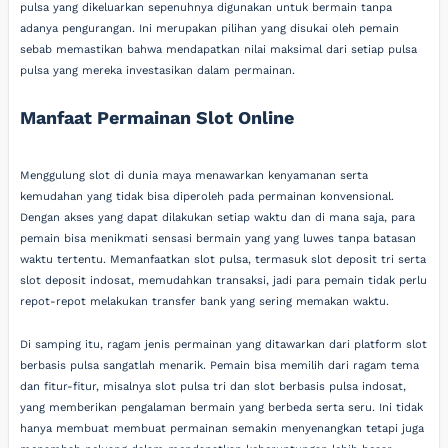
pulsa yang dikeluarkan sepenuhnya digunakan untuk bermain tanpa
adanya pengurangan. Ini merupakan pilihan yang disukai oleh pemain
sebab memastikan bahwa mendapatkan nilai maksimal dari setiap pulsa
pulsa yang mereka investasikan dalam permainan.
Manfaat Permainan Slot Online
Menggulung slot di dunia maya menawarkan kenyamanan serta
kemudahan yang tidak bisa diperoleh pada permainan konvensional.
Dengan akses yang dapat dilakukan setiap waktu dan di mana saja, para
pemain bisa menikmati sensasi bermain yang yang luwes tanpa batasan
waktu tertentu. Memanfaatkan slot pulsa, termasuk slot deposit tri serta
slot deposit indosat, memudahkan transaksi, jadi para pemain tidak perlu
repot-repot melakukan transfer bank yang sering memakan waktu.
Di samping itu, ragam jenis permainan yang ditawarkan dari platform slot
berbasis pulsa sangatlah menarik. Pemain bisa memilih dari ragam tema
dan fitur-fitur, misalnya slot pulsa tri dan slot berbasis pulsa indosat,
yang memberikan pengalaman bermain yang berbeda serta seru. Ini tidak
hanya membuat membuat permainan semakin menyenangkan tetapi juga