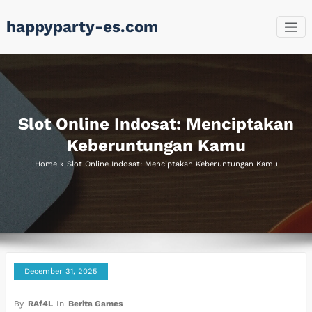
Skip
happyparty-es.com
to
content
Slot Online Indosat: Menciptakan
Keberuntungan Kamu
Home
»
Slot Online Indosat: Menciptakan Keberuntungan Kamu
December 31, 2025
By
RAf4L
In
Berita Games