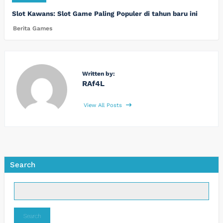
Slot Kawans: Slot Game Paling Populer di tahun baru ini
Berita Games
Written by:
RAf4L
View All Posts
Search
Search