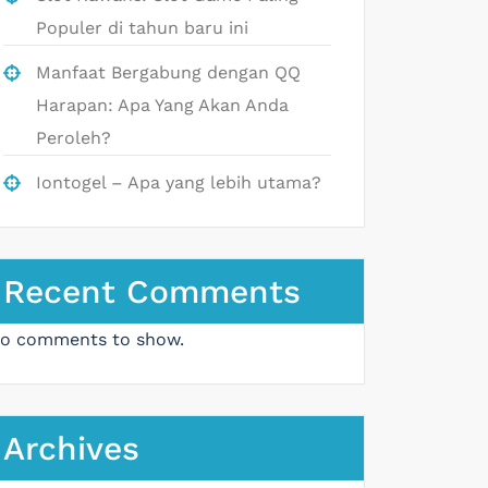
Populer di tahun baru ini
Manfaat Bergabung dengan QQ
Harapan: Apa Yang Akan Anda
Peroleh?
Iontogel – Apa yang lebih utama?
Recent Comments
o comments to show.
Archives