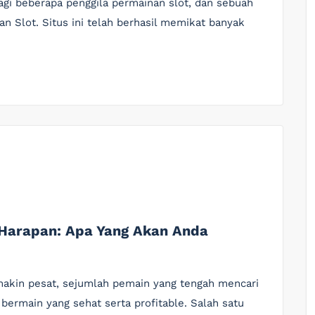
agi beberapa penggila permainan slot, dan sebuah
n Slot. Situs ini telah berhasil memikat banyak
Harapan: Apa Yang Akan Anda
makin pesat, sejumlah pemain yang tengah mencari
rmain yang sehat serta profitable. Salah satu