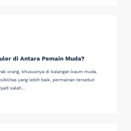
uler di Antara Pemain Muda?
yak orang, khususnya di kalangan kaum muda.
ibilitas yang lebih baik, permainan tersebut
jadi salah…