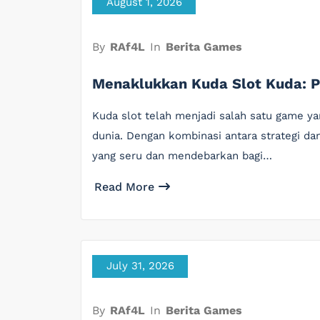
August 1, 2026
By
RAf4L
In
Berita Games
Menaklukkan Kuda Slot Kuda: 
Kuda slot telah menjadi salah satu game yan
dunia. Dengan kombinasi antara strategi 
yang seru dan mendebarkan bagi…
Read More
July 31, 2026
By
RAf4L
In
Berita Games