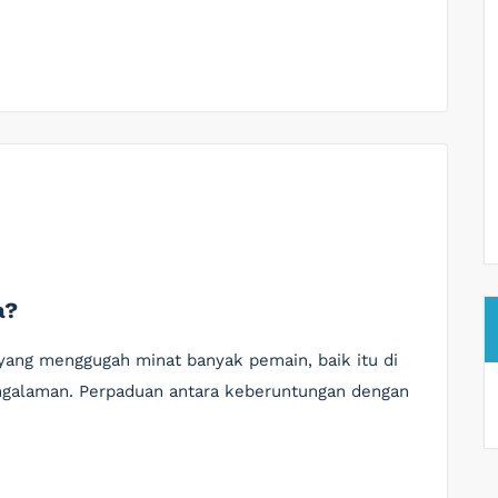
a?
 yang menggugah minat banyak pemain, baik itu di
ngalaman. Perpaduan antara keberuntungan dengan