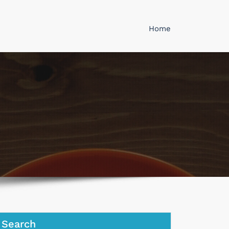
Home
Search