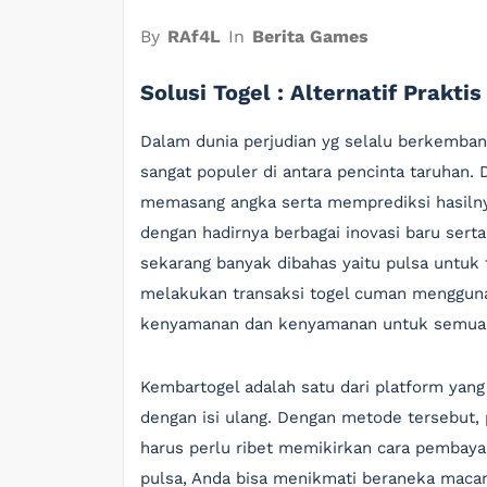
By
RAf4L
In
Berita Games
Solusi Togel : Alternatif Prakti
Dalam dunia perjudian yg selalu berkemban
sangat populer di antara pencinta taruhan
memasang angka serta memprediksi hasilny
dengan hadirnya berbagai inovasi baru sert
sekarang banyak dibahas yaitu pulsa untuk 
melakukan transaksi togel cuman menggun
kenyamanan dan kenyamanan untuk semua
Kembartogel adalah satu dari platform yan
dengan isi ulang. Dengan metode tersebut
harus perlu ribet memikirkan cara pembaya
pulsa, Anda bisa menikmati beraneka macam