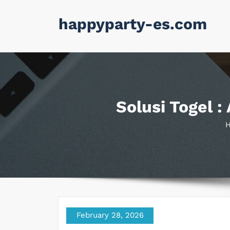
Skip
happyparty-es.com
to
content
Solusi Togel :
February 28, 2026