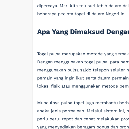
dipercaya. Mari kita telusuri lebih dalam d
beberapa pecinta togel di dalam Negeri ini.
Apa Yang Dimaksud Dengan
Togel pulsa merupakan metode yang semaki
Dengan menggunakan togel pulsa, para pema
menggunakan pulsa saldo telepon seluler 
pemain yang ingin ikut serta dalam permain
lokasi fisik atau menggunakan metode pem
Munculnya pulsa togel juga membantu berba
aneka jenis permainan. Melalui sistem ini,
perlu perlu repot dan cepat melakukan pros
yang menyediakan beragam bonus dan prom