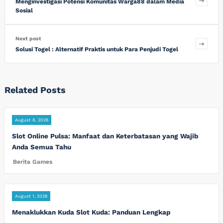
Menginvestigasi Potensi Komunitas Warga88 dalam Media
Sosial
Next post
Solusi Togel : Alternatif Praktis untuk Para Penjudi Togel
Related Posts
August 8, 2026
Slot Online Pulsa: Manfaat dan Keterbatasan yang Wajib
Anda Semua Tahu
Berita Games
August 1, 2026
Menaklukkan Kuda Slot Kuda: Panduan Lengkap