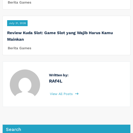
Berita Games
July 31, 2026
Review Kuda Slot: Game Slot yang Wajib Harus Kamu
Mainkan
Berita Games
Written by:
RAf4L
View All Posts
Search