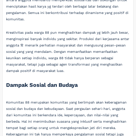
antara anggota membantu memperkuat solidaritas dan dukungan untuk
menciptakan hasil karya yg terdari oleh berbagai latar belakang dan
pengalaman. Semua ini berkontribusi terhadap dinamisme yang positif di
komunitas.
Kreativitas pada warga 88 pun menghadirkan dampak yg lebih jauh besar,
menginspirasi banyak individu yang sekitar. Produksi dari kerjasama antar
anggota 常 menarik perhatian masyarakat dan mengusung pesan-pesan
sosial yang yang mendalam. Dengan memanfaatkan memanfaatkan
keunikan setiap individu, warga 88 tidak hanya berperan sebagai
masyarakat, tetapi juga sebagai agen transformasi yang menghasilkan
dampak positif di masyarakat luas.
Dampak Sosial dan Budaya
Komunitas 88 merupakan komunitas yang berlimpah akan keberagaman
sosial dan budaya dan kebudayaan. Saat pergaulan sehari-hari, anggota
dari komunitas ini berkendara ide, kepercayaan, dan nilai-nilai yang
berbeda. Hal ini menimbulkan suasana yang inklusif serta menghadirkan
tempat bagi setiap orang untuk mengekspresikan jati diri mereka.
Keberagaman ini tak hanya memperkaya pengalaman sosial tetapi juga