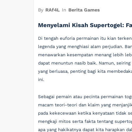
By
RAf4L
In
Berita Games
Menyelami Kisah Supertogel: F
Di tengah euforia permainan itu kian terken
legenda yang menghiasi alam perjudian. Ba
menawarkan kesempatan menang lebih lebih s
dapat menuntun nasib baik. Namun, seiring
yang berluasa, penting bagi kita membedaka
ini.
Sebagai pemain atau pecinta permainan tog
macam teori-teori dan klaim yang menjanjika
pada kekecewaan ketika kenyataan tidak sesu
mengkaji mitos serta fakta tentang superto
apa yang hakikatnya dapat kita harapkan d