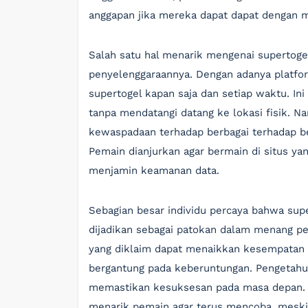
anggapan jika mereka dapat dapat dengan 
Salah satu hal menarik mengenai supertoge
penyelenggaraannya. Dengan adanya platfo
supertogel kapan saja dan setiap waktu. In
tanpa mendatangi datang ke lokasi fisik. Na
kewaspadaan terhadap berbagai terhadap ber
Pemain dianjurkan agar bermain di situs yan
menjamin keamanan data.
Sebagian besar individu percaya bahwa sup
dijadikan sebagai patokan dalam menang pe
yang diklaim dapat menaikkan kesempatan 
bergantung pada keberuntungan. Pengetahua
memastikan kesuksesan pada masa depan. Ha
menarik pemain agar terus mencoba, meski