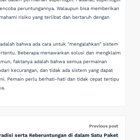
 mencoba peruntungannya. Walaupun bisa memberikan
ahami risiko yang terlibat dan bertaruh dengan
 adalah bahwa ada cara untuk "mengalahkan" sistem
 tertentu. Beberapa menawarkan solusi dan mengklaim
amun, faktanya adalah bahwa semua permainan
dari kecurangan, dan tidak ada sistem yang dapat
ni. Pemain perlu berhati-hati dan tidak cepat tertipu
ka.
Previous post
radisi serta Keberuntungan di dalam Satu Paket