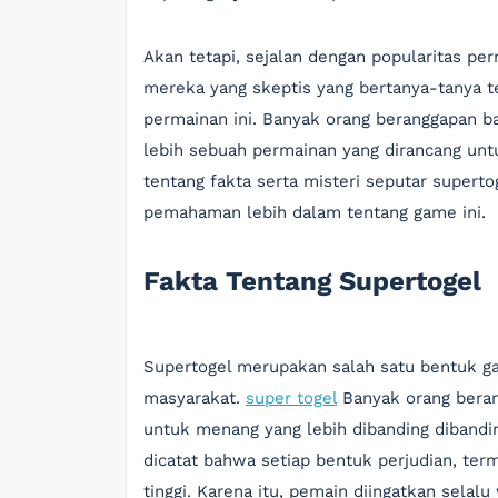
Akan tetapi, sejalan dengan popularitas per
mereka yang skeptis yang bertanya-tanya t
permainan ini. Banyak orang beranggapan b
lebih sebuah permainan yang dirancang un
tentang fakta serta misteri seputar supert
pemahaman lebih dalam tentang game ini.
Fakta Tentang Supertogel
Supertogel merupakan salah satu bentuk ga
masyarakat.
super togel
Banyak orang beran
untuk menang yang lebih dibanding dibanding
dicatat bahwa setiap bentuk perjudian, te
tinggi. Karena itu, pemain diingatkan selal