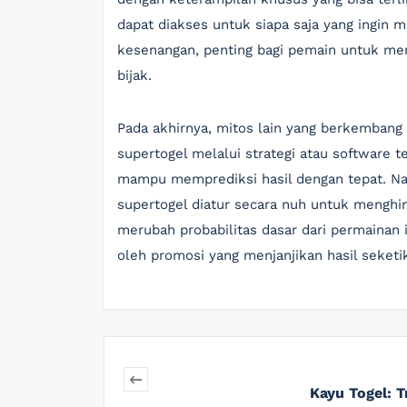
dapat diakses untuk siapa saja yang ingin
kesenangan, penting bagi pemain untuk mem
bijak.
Pada akhirnya, mitos lain yang berkembang
supertogel melalui strategi atau software
mampu memprediksi hasil dengan tepat. N
supertogel diatur secara nuh untuk menghin
merubah probabilitas dasar dari permainan i
oleh promosi yang menjanjikan hasil seketi
Kayu Togel: T