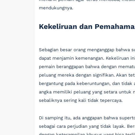
mendukungnya.
Kekeliruan dan Pemahama
Sebagian besar orang menganggap bahwa sup
dapat menjamin kemenangan. Kekeliruan i
pemain beranggapan bahwa dengan mematuh
peluang mereka dengan signifikan. Akan te
bergantung pada keberuntungan, dan tidak 
angka memiliki peluang yang setara untuk 
sebaliknya sering kali tidak tepercaya.
Di samping itu, ada anggapan bahwa supert
sebagai cara perjudian yang tidak layak. 
dengan keterampilan khusus yang bisa terli