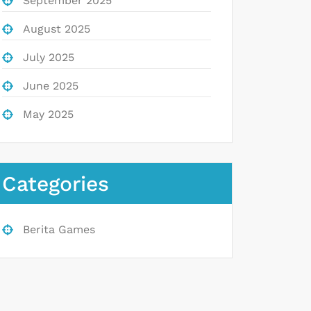
September 2025
August 2025
July 2025
June 2025
May 2025
Categories
Berita Games