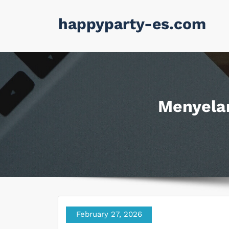
Skip
happyparty-es.com
to
content
Menyelam
February 27, 2026