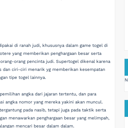
pakai di ranah judi, khususnya dalam game togel di
 lotere yang memberikan penghargaan besar serta
 orang-orang pencinta judi. Supertogel dikenal karena
s dan ciri-ciri menarik yg memberikan kesempatan
an tipe togel lainnya.
N
 pemilihan angka dari jajaran tertentu, dan para
si angka nomor yang mereka yakini akan muncul.
ergantung pada nasib, tetapi juga pada taktik serta
Dengan menawarkan penghargaan besar yang melimpah,
 kalangan mencari besar dalam dalam.