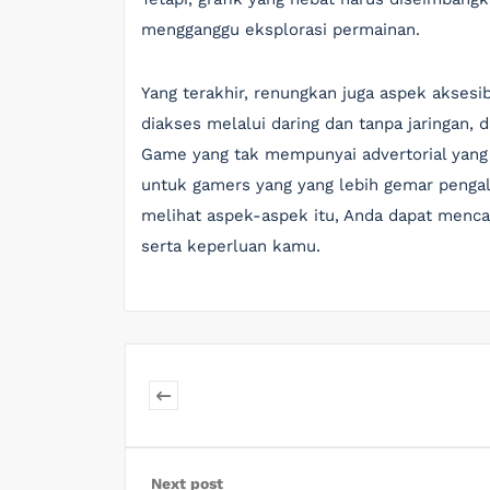
mengganggu eksplorasi permainan.
Yang terakhir, renungkan juga aspek akses
diakses melalui daring dan tanpa jaringan, 
Game yang tak mempunyai advertorial yang
untuk gamers yang yang lebih gemar penga
melihat aspek-aspek itu, Anda dapat menca
serta keperluan kamu.
Next post