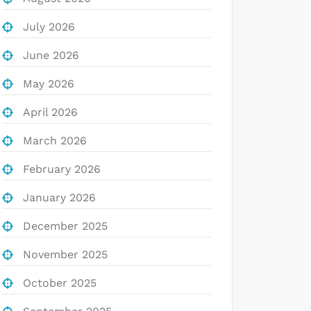
July 2026
June 2026
May 2026
April 2026
March 2026
February 2026
January 2026
December 2025
November 2025
October 2025