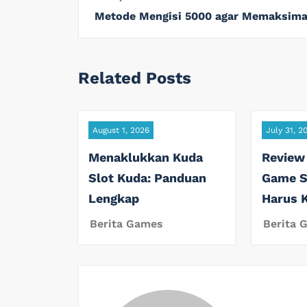
Metode Mengisi 5000 agar Memaksim
Related Posts
August 1, 2026
July 31, 2
Menaklukkan Kuda
Review 
Slot Kuda: Panduan
Game S
Lengkap
Harus 
Berita Games
Berita 