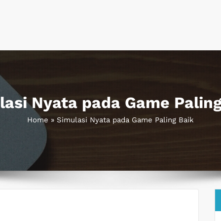
lasi Nyata pada Game Paling
Home
»
Simulasi Nyata pada Game Paling Baik