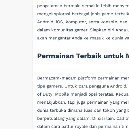
pengalaman bermain semakin lebih menyenan
mengeksplorasi berbagai jenis game terbaik
Android, iOS, komputer, serta konsole, d
dalam komunitas gamer. Siapkan diri Anda
akan mengantar Anda ke masuk ke dunia yan
Permainan Terbaik untuk 
Bermacam-macam platform permainan mem
tipe gamers. Untuk para pengguna Android,
of Duty: Mobile menjadi opsi teratas. Kedu
menakjubkan, tapi juga permainan yang me
dunia terbuka dimana luas dan tokoh yang
berpetualang yang dalam. Di sisi lain, Cal
dalam cara battle royale dan permainan tim 