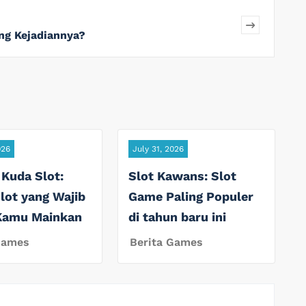
ng Kejadiannya?
026
July 31, 2026
Kuda Slot:
Slot Kawans: Slot
lot yang Wajib
Game Paling Populer
Kamu Mainkan
di tahun baru ini
Games
Berita Games