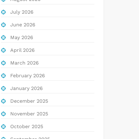
July 2026
June 2026
May 2026
April 2026
March 2026
February 2026
January 2026
December 2025
November 2025
October 2025