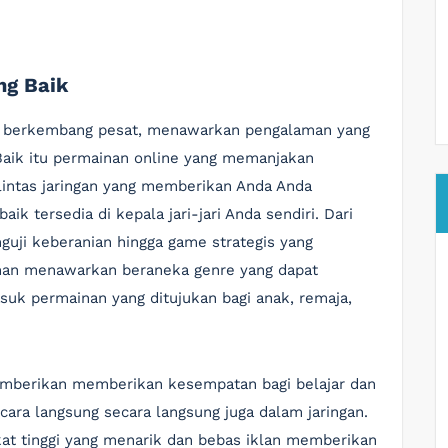
ng Baik
lah berkembang pesat, menawarkan pengalaman yang
 Baik itu permainan online yang memanjakan
intas jaringan yang memberikan Anda Anda
k tersedia di kepala jari-jari Anda sendiri. Dari
guji keberanian hingga game strategis yang
nan menawarkan beraneka genre yang dapat
suk permainan yang ditujukan bagi anak, remaja,
emberikan memberikan kesempatan bagi belajar dan
cara langsung secara langsung juga dalam jaringan.
kat tinggi yang menarik dan bebas iklan memberikan