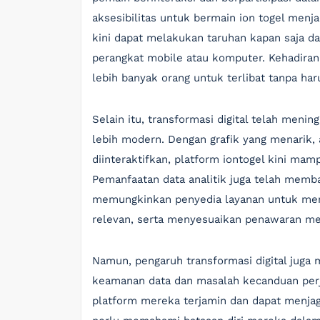
aksesibilitas untuk bermain ion togel menj
kini dapat melakukan taruhan kapan saja 
perangkat mobile atau komputer. Kehadira
lebih banyak orang untuk terlibat tanpa haru
Selain itu, transformasi digital telah men
lebih modern. Dengan grafik yang menarik, 
diinteraktifkan, platform iontogel kini ma
Pemanfaatan data analitik juga telah mem
memungkinkan penyedia layanan untuk mem
relevan, serta menyesuaikan penawaran me
Namun, pengaruh transformasi digital juga
keamanan data dan masalah kecanduan per
platform mereka terjamin dan dapat menjaga 