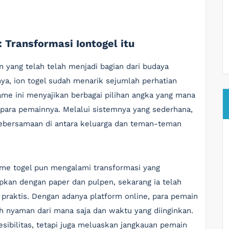
l: Transformasi Iontogel itu
n yang telah telah menjadi bagian dari budaya
nya, ion togel sudah menarik sejumlah perhatian
ame ini menyajikan berbagai pilihan angka yang mana
para pemainnya. Melalui sistemnya yang sederhana,
ebersamaan di antara keluarga dan teman-teman
ame togel pun mengalami transformasi yang
rapkan dengan paper dan pulpen, sekarang ia telah
 praktis. Dengan adanya platform online, para pemain
h nyaman dari mana saja dan waktu yang diinginkan.
sibilitas, tetapi juga meluaskan jangkauan pemain