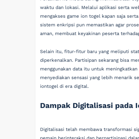
waktu dan lokasi. Melalui aplikasi serta w
mengakses game ion togel kapan saja serta
sistem enkripsi pun memastikan agar proses
aman, membuat keyakinan peserta terhadap
Selain itu, fitur-fitur baru yang meliputi sta
diperkenalkan. Partisipan sekarang bisa me
menggunakan data itu untuk meningkatkan 
menyediakan sensasi yang lebih menarik 
iontogel di era digital.
Dampak Digitalisasi pada I
Digitalisasi telah membawa transformasi si
pemain berinteraksi dan berpartisipasi dal