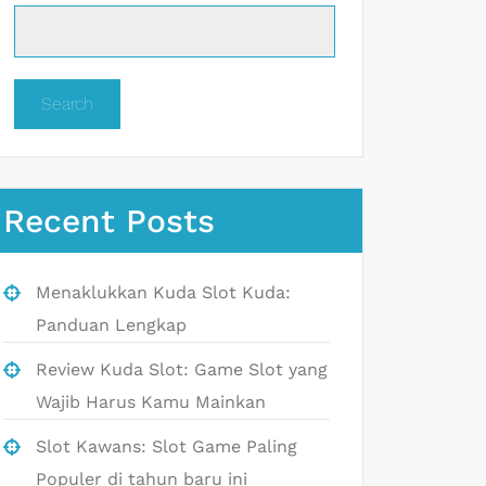
Search
Recent Posts
Menaklukkan Kuda Slot Kuda:
Panduan Lengkap
Review Kuda Slot: Game Slot yang
Wajib Harus Kamu Mainkan
Slot Kawans: Slot Game Paling
Populer di tahun baru ini