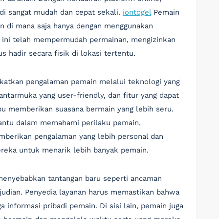
adi sangat mudah dan cepat sekali.
iontogel
Pemain
dan di mana saja hanya dengan menggunakan
n ini telah mempermudah permainan, mengizinkan
s hadir secara fisik di lokasi tertentu.
ingkatkan pengalaman pemain melalui teknologi yang
antarmuka yang user-friendly, dan fitur yang dapat
mpu memberikan suasana bermain yang lebih seru.
bantu dalam memahami perilaku pemain,
berikan pengalaman yang lebih personal dan
reka untuk menarik lebih banyak pemain.
 menyebabkan tantangan baru seperti ancaman
judian. Penyedia layanan harus memastikan bahwa
informasi pribadi pemain. Di sisi lain, pemain juga