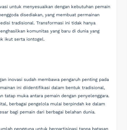
novasi untuk menyesuaikan dengan kebutuhan pemain
g menggoda disediakan, yang membuat permainan
disi tradisional. Transformasi ini tidak hanya
enghasilkan komunitas yang baru di dunia yang
k ikut serta iontogel.
ngan inovasi sudah membawa pengaruh penting pada
mainan ini diidentifikasi dalam bentuk tradisional,
n tatap muka antara pemain dengan penyelenggara.
ital, berbagai pengelola mulai berpindah ke dalam
sar bagi pemain dari berbagai belahan dunia.
jumlah pengguna untuk berpartisipasi tanpa batasan