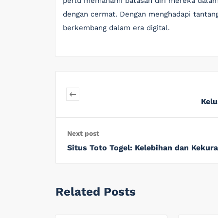
perlu memahami batasan diri mereka dala
dengan cermat. Dengan menghadapi tantanga
berkembang dalam era digital.
Kelu
Next post
Situs Toto Togel: Kelebihan dan Keku
Related Posts