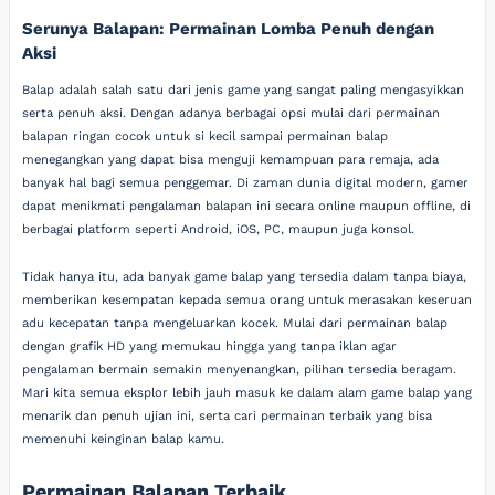
Serunya Balapan: Permainan Lomba Penuh dengan
Aksi
Balap adalah salah satu dari jenis game yang sangat paling mengasyikkan
serta penuh aksi. Dengan adanya berbagai opsi mulai dari permainan
balapan ringan cocok untuk si kecil sampai permainan balap
menegangkan yang dapat bisa menguji kemampuan para remaja, ada
banyak hal bagi semua penggemar. Di zaman dunia digital modern, gamer
dapat menikmati pengalaman balapan ini secara online maupun offline, di
berbagai platform seperti Android, iOS, PC, maupun juga konsol.
Tidak hanya itu, ada banyak game balap yang tersedia dalam tanpa biaya,
memberikan kesempatan kepada semua orang untuk merasakan keseruan
adu kecepatan tanpa mengeluarkan kocek. Mulai dari permainan balap
dengan grafik HD yang memukau hingga yang tanpa iklan agar
pengalaman bermain semakin menyenangkan, pilihan tersedia beragam.
Mari kita semua eksplor lebih jauh masuk ke dalam alam game balap yang
menarik dan penuh ujian ini, serta cari permainan terbaik yang bisa
memenuhi keinginan balap kamu.
Permainan Balapan Terbaik