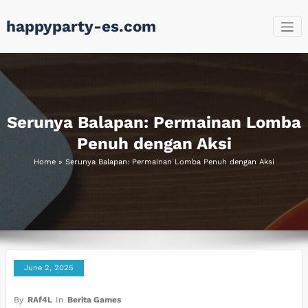
Skip
happyparty-es.com
to
content
Serunya Balapan: Permainan Lomba
Penuh dengan Aksi
Home
»
Serunya Balapan: Permainan Lomba Penuh dengan Aksi
June 2, 2025
By
RAf4L
In
Berita Games