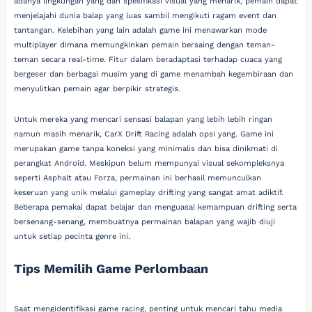
adanya lingkungan yang dan spesifikasi visual yang menarik, pemain dapat
menjelajahi dunia balap yang luas sambil mengikuti ragam event dan
tantangan. Kelebihan yang lain adalah game ini menawarkan mode
multiplayer dimana memungkinkan pemain bersaing dengan teman-
teman secara real-time. Fitur dalam beradaptasi terhadap cuaca yang
bergeser dan berbagai musim yang di game menambah kegembiraan dan
menyulitkan pemain agar berpikir strategis.
Untuk mereka yang mencari sensasi balapan yang lebih lebih ringan
namun masih menarik, CarX Drift Racing adalah opsi yang. Game ini
merupakan game tanpa koneksi yang minimalis dan bisa dinikmati di
perangkat Android. Meskipun belum mempunyai visual sekompleksnya
seperti Asphalt atau Forza, permainan ini berhasil memunculkan
keseruan yang unik melalui gameplay drifting yang sangat amat adiktif.
Beberapa pemakai dapat belajar dan menguasai kemampuan drifting serta
bersenang-senang, membuatnya permainan balapan yang wajib diuji
untuk setiap pecinta genre ini.
Tips Memilih Game Perlombaan
Saat mengidentifikasi game racing, penting untuk mencari tahu media