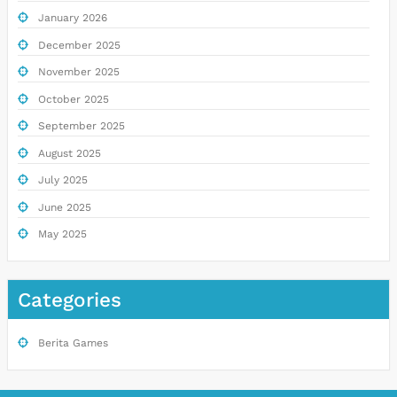
January 2026
December 2025
November 2025
October 2025
September 2025
August 2025
July 2025
June 2025
May 2025
Categories
Berita Games