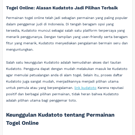
Togel Online: Alasan Kudatoto Jadi Pilihan Terbaik
Permainan togel online telah jadi sebagian permainan yang paling populer
dalam penggemar judi di Indonesia. Di tengah beragam opsi yang
tersedia, Kudatoto muncul sebagai salah satu platform terpercaya yang
menarik penggunanya. Dengan tampilan yang user-friendly serta beragam
fitur yang menarik, Kudatoto menyediakan pengalaman bermain seru dan
menguntungkan.
Salah satu keunggulan Kudatoto adalah kemudahan akses dari tautan
Kudatoto. Pengguna dapat dengan mudah melakukan masuk ke Kudatoto
agar memulai petualangan anda di alam togel. Selain itu, proses daftar
Kudatoto juga sangat mudah, menjadikannya menjadi pilihan utama
untuk pemula atau yang berpengalaman.
link kudatoto
Karena reputasi
positif dan berbagai pilihan permainan, tidak heran bahwa Kudatoto
adalah pilihan utama bagi penggemar toto.
Keunggulan Kudatoto tentang Permainan
Togel Online