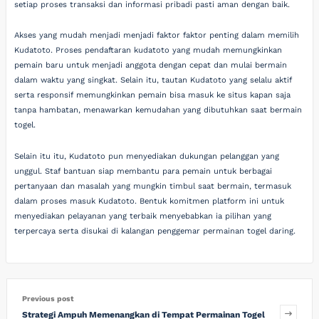
setiap proses transaksi dan informasi pribadi pasti aman dengan baik.
Akses yang mudah menjadi menjadi faktor faktor penting dalam memilih
Kudatoto. Proses pendaftaran kudatoto yang mudah memungkinkan
pemain baru untuk menjadi anggota dengan cepat dan mulai bermain
dalam waktu yang singkat. Selain itu, tautan Kudatoto yang selalu aktif
serta responsif memungkinkan pemain bisa masuk ke situs kapan saja
tanpa hambatan, menawarkan kemudahan yang dibutuhkan saat bermain
togel.
Selain itu itu, Kudatoto pun menyediakan dukungan pelanggan yang
unggul. Staf bantuan siap membantu para pemain untuk berbagai
pertanyaan dan masalah yang mungkin timbul saat bermain, termasuk
dalam proses masuk Kudatoto. Bentuk komitmen platform ini untuk
menyediakan pelayanan yang terbaik menyebabkan ia pilihan yang
terpercaya serta disukai di kalangan penggemar permainan togel daring.
Previous post
Strategi Ampuh Memenangkan di Tempat Permainan Togel