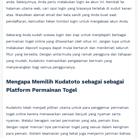
anda. Selanjutnya, Anda perlu melakukan login ke akun ini. Kembali ke
halaman utama web, cari opsi login yang biasanya terletak di sudut kanan
atas. Masukkan alamat email dan kata sandi yang Anda buat saat
pendaftaran, kemudian tekan tombol login untuk mengakses akun Anda.
Sekarang Anda sudah sukses login dan siap untuk menjelajahi berbagai
permainan togel online yang ditawarkan oleh situs ini. Jangan lupa untuk
melakukan deposit supaya dapat mulai bertaruh dan menikmati seluruh
fitur yang tersedia. Dengan antarmuka yang ramah pengguna dan tahapan
yang mudah, Kudatoto memastikan pengalaman bermain yang
menyenangkan bagi semua penggunanya.
Mengapa Memilih Kudatoto sebagai sebagai
Platform Permainan Togel
Kudatoto telah menjadi pilihan utama untuk para penggemar permainan
togel online karena menawarkan sensasi berjudi yang nyaman serta
nyaman. Melalui beragam variasi permainan yang ada, pemain bisa
dengan cepat mencari tipe permainan togel yang sesuai dalam keinginan
para pemain. Sistem keamanan yang ketat juga menjamin jaminan bahwa