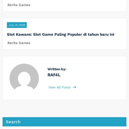
Berita Games
July 31, 2026
Slot Kawans: Slot Game Paling Populer di tahun baru ini
Berita Games
Written by:
RAf4L
View All Posts
Search