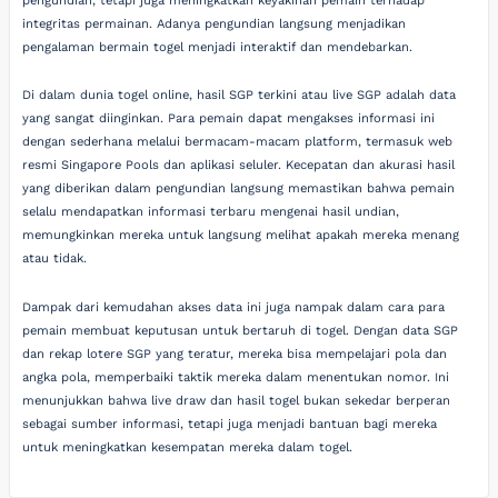
pengundian, tetapi juga meningkatkan keyakinan pemain terhadap
integritas permainan. Adanya pengundian langsung menjadikan
pengalaman bermain togel menjadi interaktif dan mendebarkan.
Di dalam dunia togel online, hasil SGP terkini atau live SGP adalah data
yang sangat diinginkan. Para pemain dapat mengakses informasi ini
dengan sederhana melalui bermacam-macam platform, termasuk web
resmi Singapore Pools dan aplikasi seluler. Kecepatan dan akurasi hasil
yang diberikan dalam pengundian langsung memastikan bahwa pemain
selalu mendapatkan informasi terbaru mengenai hasil undian,
memungkinkan mereka untuk langsung melihat apakah mereka menang
atau tidak.
Dampak dari kemudahan akses data ini juga nampak dalam cara para
pemain membuat keputusan untuk bertaruh di togel. Dengan data SGP
dan rekap lotere SGP yang teratur, mereka bisa mempelajari pola dan
angka pola, memperbaiki taktik mereka dalam menentukan nomor. Ini
menunjukkan bahwa live draw dan hasil togel bukan sekedar berperan
sebagai sumber informasi, tetapi juga menjadi bantuan bagi mereka
untuk meningkatkan kesempatan mereka dalam togel.