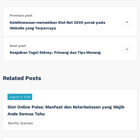
Previous post
Keistimewaan memainkan Slot Bet 2000 perak pada
Website yang Terpercaya
Next post
Keajaiban Togel Sidney: Peluang dan Tips Menang
Related Posts
August 8, 2026
Slot Online Pulsa: Manfaat dan Keterbatasan yang Wajib
Anda Semua Tahu
Berita Games