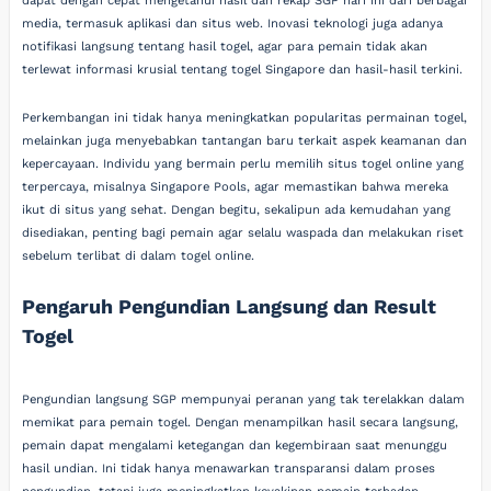
dapat dengan cepat mengetahui hasil dan rekap SGP hari ini dari berbagai
media, termasuk aplikasi dan situs web. Inovasi teknologi juga adanya
notifikasi langsung tentang hasil togel, agar para pemain tidak akan
terlewat informasi krusial tentang togel Singapore dan hasil-hasil terkini.
Perkembangan ini tidak hanya meningkatkan popularitas permainan togel,
melainkan juga menyebabkan tantangan baru terkait aspek keamanan dan
kepercayaan. Individu yang bermain perlu memilih situs togel online yang
terpercaya, misalnya Singapore Pools, agar memastikan bahwa mereka
ikut di situs yang sehat. Dengan begitu, sekalipun ada kemudahan yang
disediakan, penting bagi pemain agar selalu waspada dan melakukan riset
sebelum terlibat di dalam togel online.
Pengaruh Pengundian Langsung dan Result
Togel
Pengundian langsung SGP mempunyai peranan yang tak terelakkan dalam
memikat para pemain togel. Dengan menampilkan hasil secara langsung,
pemain dapat mengalami ketegangan dan kegembiraan saat menunggu
hasil undian. Ini tidak hanya menawarkan transparansi dalam proses