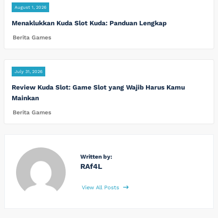
August 1, 2026
Menaklukkan Kuda Slot Kuda: Panduan Lengkap
Berita Games
July 31, 2026
Review Kuda Slot: Game Slot yang Wajib Harus Kamu
Mainkan
Berita Games
Written by:
RAf4L
View All Posts