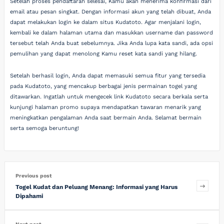
Setelah proses pendaftaran selesai, Kamu akan menerima konfirmasi dari
email atau pesan singkat. Dengan informasi akun yang telah dibuat, Anda
dapat melakukan login ke dalam situs Kudatoto. Agar menjalani login,
kembali ke dalam halaman utama dan masukkan username dan password
tersebut telah Anda buat sebelumnya. Jika Anda lupa kata sandi, ada opsi
pemulihan yang dapat menolong Kamu reset kata sandi yang hilang.
Setelah berhasil login, Anda dapat memasuki semua fitur yang tersedia
pada Kudatoto, yang mencakup berbagai jenis permainan togel yang
ditawarkan. Ingatlah untuk mengecek link Kudatoto secara berkala serta
kunjungi halaman promo supaya mendapatkan tawaran menarik yang
meningkatkan pengalaman Anda saat bermain Anda. Selamat bermain
serta semoga beruntung!
Previous post
Togel Kudat dan Peluang Menang: Informasi yang Harus
Dipahami