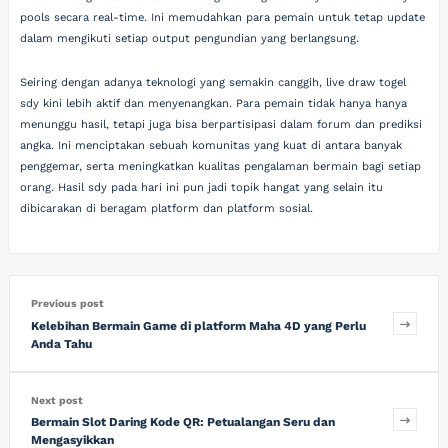
pools secara real-time. Ini memudahkan para pemain untuk tetap update
dalam mengikuti setiap output pengundian yang berlangsung.
Seiring dengan adanya teknologi yang semakin canggih, live draw togel
sdy kini lebih aktif dan menyenangkan. Para pemain tidak hanya hanya
menunggu hasil, tetapi juga bisa berpartisipasi dalam forum dan prediksi
angka. Ini menciptakan sebuah komunitas yang kuat di antara banyak
penggemar, serta meningkatkan kualitas pengalaman bermain bagi setiap
orang. Hasil sdy pada hari ini pun jadi topik hangat yang selain itu
dibicarakan di beragam platform dan platform sosial.
Previous post
Kelebihan Bermain Game di platform Maha 4D yang Perlu
Anda Tahu
Next post
Bermain Slot Daring Kode QR: Petualangan Seru dan
Mengasyikkan