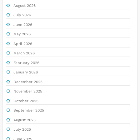
August 2026
July 2026
June 2026
May 2026
April 2026
March 2026
February 2026
January 2026
December 2025
November 2025
October 2025
September 2025
August 2025
July 2025
June 2025