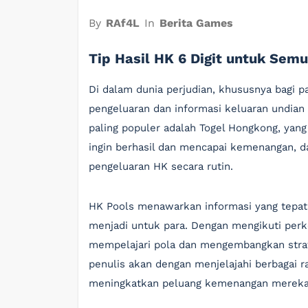
By
RAf4L
In
Berita Games
Tip Hasil HK 6 Digit untuk Sem
Di dalam dunia perjudian, khususnya bagi 
pengeluaran dan informasi keluaran undian s
paling populer adalah Togel Hongkong, yang
ingin berhasil dan mencapai kemenangan, d
pengeluaran HK secara rutin.
HK Pools menawarkan informasi yang tepat 
menjadi untuk para. Dengan mengikuti per
mempelajari pola dan mengembangkan strate
penulis akan dengan menjelajahi berbagai r
meningkatkan peluang kemenangan mereka