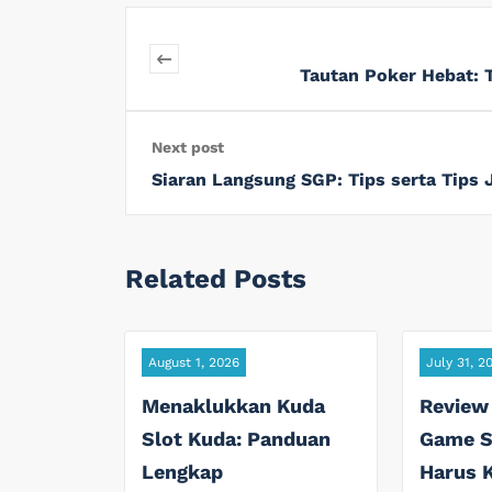
Tautan Poker Hebat:
Next post
Siaran Langsung SGP: Tips serta Tip
Related Posts
August 1, 2026
July 31, 2
Menaklukkan Kuda
Review 
Slot Kuda: Panduan
Game S
Lengkap
Harus 