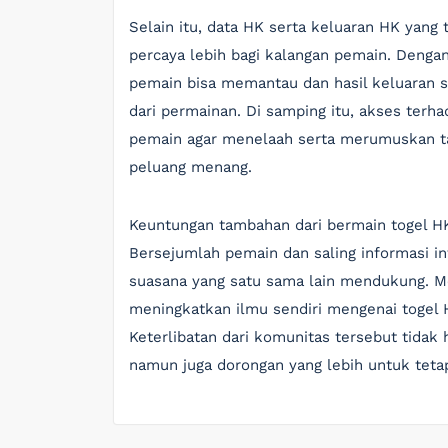
Selain itu, data HK serta keluaran HK yang 
percaya lebih bagi kalangan pemain. Dengan
pemain bisa memantau dan hasil keluaran s
dari permainan. Di samping itu, akses ter
pemain agar menelaah serta merumuskan tak
peluang menang.
Keuntungan tambahan dari bermain togel HK
Bersejumlah pemain dan saling informasi in
suasana yang satu sama lain mendukung. Me
meningkatkan ilmu sendiri mengenai togel H
Keterlibatan dari komunitas tersebut tida
namun juga dorongan yang lebih untuk teta