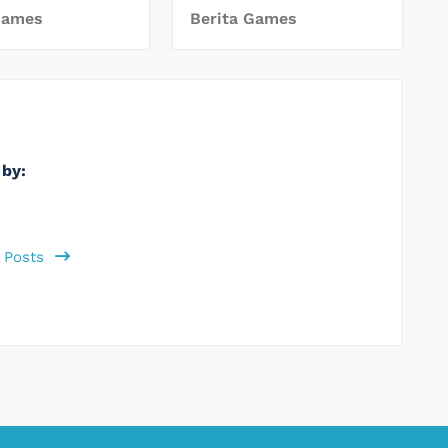
Games
Berita Games
 by:
l Posts