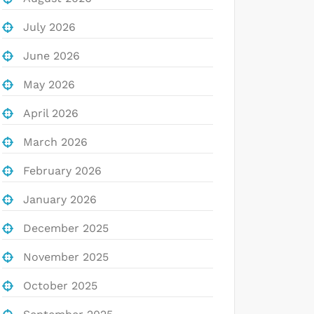
July 2026
June 2026
May 2026
April 2026
March 2026
February 2026
January 2026
December 2025
November 2025
October 2025