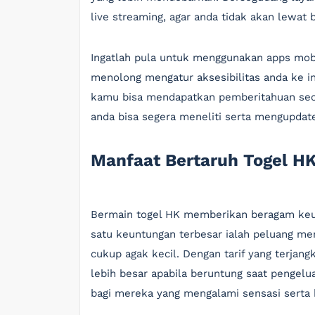
live streaming, agar anda tidak akan lewat 
Ingatlah pula untuk menggunakan apps mobi
menolong mengatur aksesibilitas anda ke in
kamu bisa mendapatkan pemberitahuan seca
anda bisa segera meneliti serta mengupdate
Manfaat Bertaruh Togel H
Bermain togel HK memberikan beragam keu
satu keuntungan terbesar ialah peluang m
cukup agak kecil. Dengan tarif yang terja
lebih besar apabila beruntung saat pengelu
bagi mereka yang mengalami sensasi serta