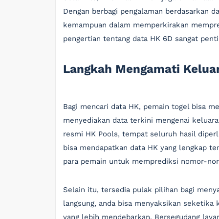
Dengan berbagi pengalaman berdasarkan dat
kemampuan dalam memperkirakan mempredi
pengertian tentang data HK 6D sangat penti
Langkah Mengamati Kelua
Bagi mencari data HK, pemain togel bisa m
menyediakan data terkini mengenai keluara
resmi HK Pools, tempat seluruh hasil diperli
bisa mendapatkan data HK yang lengkap ter
para pemain untuk memprediksi nomor-nom
Selain itu, tersedia pulak pilihan bagi me
langsung, anda bisa menyaksikan seketika 
yang lebih mendebarkan. Bersegudang layana