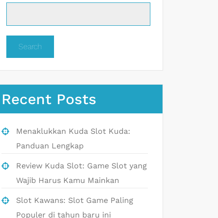
Search
Recent Posts
Menaklukkan Kuda Slot Kuda:
Panduan Lengkap
Review Kuda Slot: Game Slot yang
Wajib Harus Kamu Mainkan
Slot Kawans: Slot Game Paling
Populer di tahun baru ini