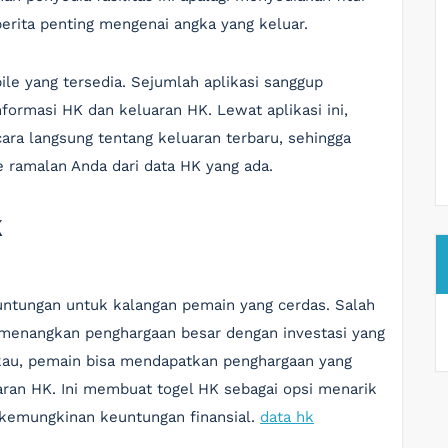
berita penting mengenai angka yang keluar.
le yang tersedia. Sejumlah aplikasi sanggup
formasi HK dan keluaran HK. Lewat aplikasi ini,
ra langsung tentang keluaran terbaru, sehingga
 ramalan Anda dari data HK yang ada.
K
ntungan untuk kalangan pemain yang cerdas. Salah
emenangkan penghargaan besar dengan investasi yang
ngkau, pemain bisa mendapatkan penghargaan yang
aran HK. Ini membuat togel HK sebagai opsi menarik
 kemungkinan keuntungan finansial.
data hk