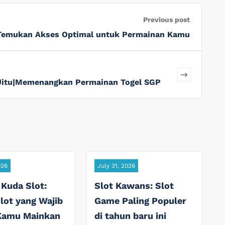
Previous post
 Temukan Akses Optimal untuk Permainan Kamu
s Jitu|Memenangkan Permainan Togel SGP
026
July 31, 2026
Kuda Slot:
Slot Kawans: Slot
lot yang Wajib
Game Paling Populer
Kamu Mainkan
di tahun baru ini