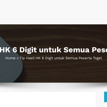
 HK 6 Digit untuk Semua Pes
Home
»
Tip Hasil HK 6 Digit untuk Semua Peserta Togel