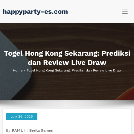
Skip
happyparty-es.com
to
content
Togel Hong Kong Sekarang: Prediksi
dan Review Live Draw
Home
»
Togel Hong Kong Sekarang: Prediksi dan Review Live Draw
July 26, 2025
By
RAf4L
In
Berita Games