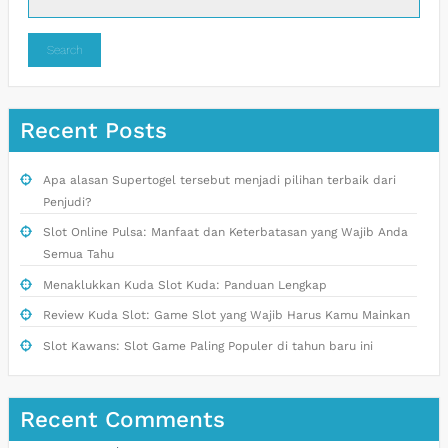
Search
Recent Posts
Apa alasan Supertogel tersebut menjadi pilihan terbaik dari
Penjudi?
Slot Online Pulsa: Manfaat dan Keterbatasan yang Wajib Anda
Semua Tahu
Menaklukkan Kuda Slot Kuda: Panduan Lengkap
Review Kuda Slot: Game Slot yang Wajib Harus Kamu Mainkan
Slot Kawans: Slot Game Paling Populer di tahun baru ini
Recent Comments