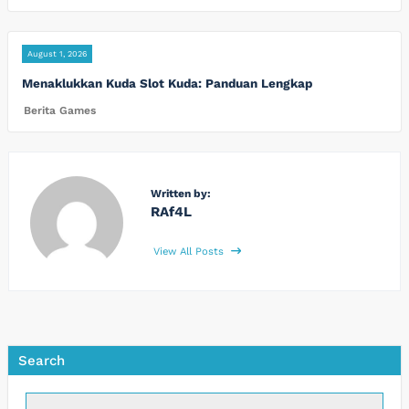
August 1, 2026
Menaklukkan Kuda Slot Kuda: Panduan Lengkap
Berita Games
Written by:
RAf4L
View All Posts
Search