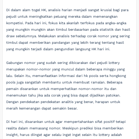
Di dalam alam togel HK, analisis harian menjadi sangat krusial bagi para
pejudi untuk meningkatkan peluang mereka dalam memenangkan
kompetisi. Pada hari ini, fokus kita akanlah terfokus pada angka-angka
yang mungkin mungkin akan timbul berdasarkan pada statistik dan hasil
draw sebelumnya. Melakukan analisis terhadap corak nomor yang sering
timbul dapat memberikan pandangan yang lebih terang tentang hasil
yang mungkin terjadi dalam pengundian langsung HK hari ini.
Gabungan nomor yang sudah sering dibicarakan dari pejudi lottery
merupakan nomor-nomor yang muncul dalam beberapa minggu yang
lalu. Selain itu, memanfaatkan informasi dari hk pools serta hongkong
pools juga sangatlah membantu untuk membuat ramalan. Beberapa
pemain disarankan untuk memperhatikan nomor-nomor itu dan
menemukan tahu jika ada corak yang bisa dapat dijadikan patokan.
Dengan pendekatan pendekatan analitis yang benar, harapan untuk
meraih kemenangan dapat semakin besar.
Di hari ini, disarankan untuk agar mempertahankan sifat positif tetapi
realita dalam memasang nomor. Meskipun prediksi bisa memberikan
insight, harus diingat agar selalu ingat ingat selain itu lottery adalah