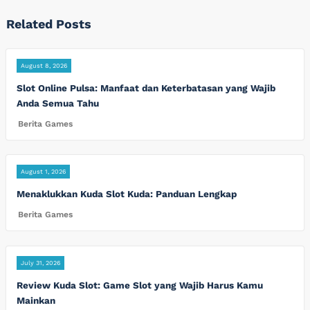
Related Posts
August 8, 2026
Slot Online Pulsa: Manfaat dan Keterbatasan yang Wajib
Anda Semua Tahu
Berita Games
August 1, 2026
Menaklukkan Kuda Slot Kuda: Panduan Lengkap
Berita Games
July 31, 2026
Review Kuda Slot: Game Slot yang Wajib Harus Kamu
Mainkan