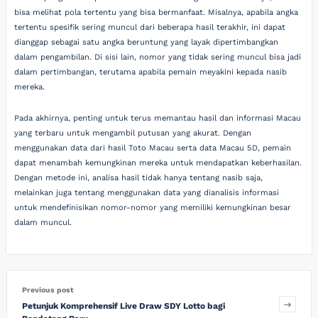
bisa melihat pola tertentu yang bisa bermanfaat. Misalnya, apabila angka
tertentu spesifik sering muncul dari beberapa hasil terakhir, ini dapat
dianggap sebagai satu angka beruntung yang layak dipertimbangkan
dalam pengambilan. Di sisi lain, nomor yang tidak sering muncul bisa jadi
dalam pertimbangan, terutama apabila pemain meyakini kepada nasib
mereka.
Pada akhirnya, penting untuk terus memantau hasil dan informasi Macau
yang terbaru untuk mengambil putusan yang akurat. Dengan
menggunakan data dari hasil Toto Macau serta data Macau 5D, pemain
dapat menambah kemungkinan mereka untuk mendapatkan keberhasilan.
Dengan metode ini, analisa hasil tidak hanya tentang nasib saja,
melainkan juga tentang menggunakan data yang dianalisis informasi
untuk mendefinisikan nomor-nomor yang memiliki kemungkinan besar
dalam muncul.
Previous post
Petunjuk Komprehensif Live Draw SDY Lotto bagi