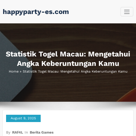
Skip
happyparty-es.com
to
content
Statistik Togel Macau: Mengetahui
Angka Keberuntungan Kamu
Home
»
Statistik Togel Macau: Mengetahui Angka Keberuntungan Kamu
August 9, 2025
By
RAf4L
In
Berita Games