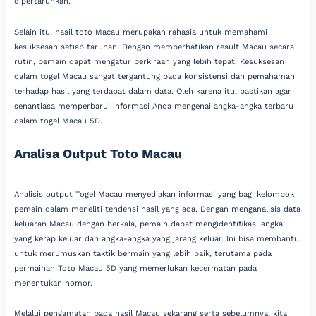
dipertaruhkan.
Selain itu, hasil toto Macau merupakan rahasia untuk memahami
kesuksesan setiap taruhan. Dengan memperhatikan result Macau secara
rutin, pemain dapat mengatur perkiraan yang lebih tepat. Kesuksesan
dalam togel Macau sangat tergantung pada konsistensi dan pemahaman
terhadap hasil yang terdapat dalam data. Oleh karena itu, pastikan agar
senantiasa memperbarui informasi Anda mengenai angka-angka terbaru
dalam togel Macau 5D.
Analisa Output Toto Macau
Analisis output Togel Macau menyediakan informasi yang bagi kelompok
pemain dalam meneliti tendensi hasil yang ada. Dengan menganalisis data
keluaran Macau dengan berkala, pemain dapat mengidentifikasi angka
yang kerap keluar dan angka-angka yang jarang keluar. Ini bisa membantu
untuk merumuskan taktik bermain yang lebih baik, terutama pada
permainan Toto Macau 5D yang memerlukan kecermatan pada
menentukan nomor.
Melalui pengamatan pada hasil Macau sekarang serta sebelumnya, kita