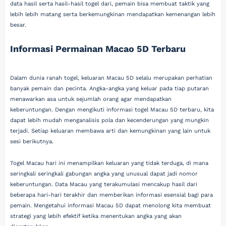
data hasil serta hasil-hasil togel dari, pemain bisa membuat taktik yang
lebih lebih matang serta berkemungkinan mendapatkan kemenangan lebih
besar.
Informasi Permainan Macao 5D Terbaru
Dalam dunia ranah togel, keluaran Macau 5D selalu merupakan perhatian
banyak pemain dan pecinta. Angka-angka yang keluar pada tiap putaran
menawarkan asa untuk sejumlah orang agar mendapatkan
keberuntungan. Dengan mengikuti informasi togel Macau 5D terbaru, kita
dapat lebih mudah menganalisis pola dan kecenderungan yang mungkin
terjadi. Setiap keluaran membawa arti dan kemungkinan yang lain untuk
sesi berikutnya.
Togel Macau hari ini menampilkan keluaran yang tidak terduga, di mana
seringkali seringkali gabungan angka yang unusual dapat jadi nomor
keberuntungan. Data Macau yang terakumulasi mencakup hasil dari
beberapa hari-hari terakhir dan memberikan informasi esensial bagi para
pemain. Mengetahui informasi Macau 5D dapat menolong kita membuat
strategi yang lebih efektif ketika menentukan angka yang akan