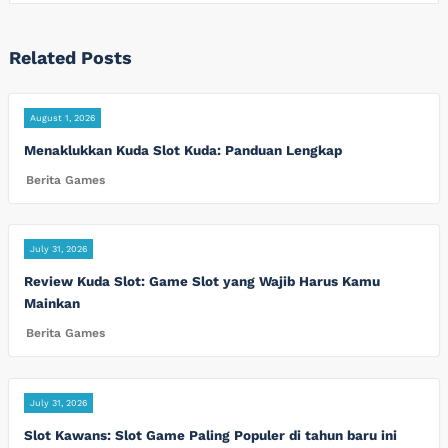
Related Posts
August 1, 2026
Menaklukkan Kuda Slot Kuda: Panduan Lengkap
Berita Games
July 31, 2026
Review Kuda Slot: Game Slot yang Wajib Harus Kamu
Mainkan
Berita Games
July 31, 2026
Slot Kawans: Slot Game Paling Populer di tahun baru ini