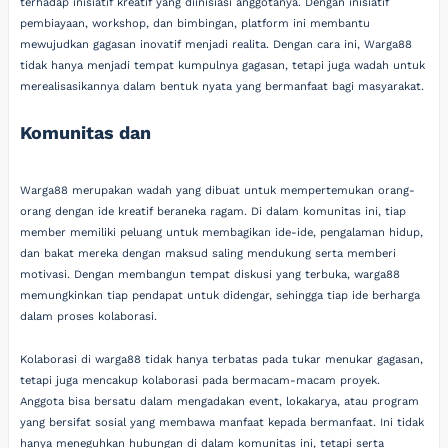
terhadap inisiatif kreatif yang diinisiasi anggotanya. Dengan inisiatif
pembiayaan, workshop, dan bimbingan, platform ini membantu
mewujudkan gagasan inovatif menjadi realita. Dengan cara ini, Warga88
tidak hanya menjadi tempat kumpulnya gagasan, tetapi juga wadah untuk
merealisasikannya dalam bentuk nyata yang bermanfaat bagi masyarakat.
Komunitas dan
Warga88 merupakan wadah yang dibuat untuk mempertemukan orang-
orang dengan ide kreatif beraneka ragam. Di dalam komunitas ini, tiap
member memiliki peluang untuk membagikan ide-ide, pengalaman hidup,
dan bakat mereka dengan maksud saling mendukung serta memberi
motivasi. Dengan membangun tempat diskusi yang terbuka, warga88
memungkinkan tiap pendapat untuk didengar, sehingga tiap ide berharga
dalam proses kolaborasi.
Kolaborasi di warga88 tidak hanya terbatas pada tukar menukar gagasan,
tetapi juga mencakup kolaborasi pada bermacam-macam proyek.
Anggota bisa bersatu dalam mengadakan event, lokakarya, atau program
yang bersifat sosial yang membawa manfaat kepada bermanfaat. Ini tidak
hanya meneguhkan hubungan di dalam komunitas ini, tetapi serta