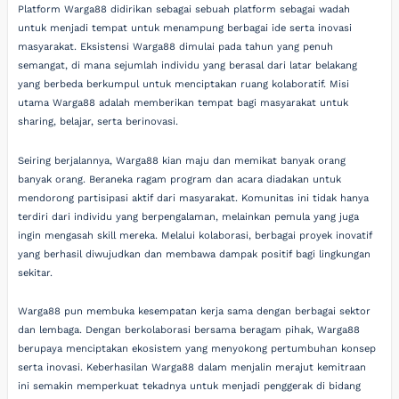
Platform Warga88 didirikan sebagai sebuah platform sebagai wadah
untuk menjadi tempat untuk menampung berbagai ide serta inovasi
masyarakat. Eksistensi Warga88 dimulai pada tahun yang penuh
semangat, di mana sejumlah individu yang berasal dari latar belakang
yang berbeda berkumpul untuk menciptakan ruang kolaboratif. Misi
utama Warga88 adalah memberikan tempat bagi masyarakat untuk
sharing, belajar, serta berinovasi.
Seiring berjalannya, Warga88 kian maju dan memikat banyak orang
banyak orang. Beraneka ragam program dan acara diadakan untuk
mendorong partisipasi aktif dari masyarakat. Komunitas ini tidak hanya
terdiri dari individu yang berpengalaman, melainkan pemula yang juga
ingin mengasah skill mereka. Melalui kolaborasi, berbagai proyek inovatif
yang berhasil diwujudkan dan membawa dampak positif bagi lingkungan
sekitar.
Warga88 pun membuka kesempatan kerja sama dengan berbagai sektor
dan lembaga. Dengan berkolaborasi bersama beragam pihak, Warga88
berupaya menciptakan ekosistem yang menyokong pertumbuhan konsep
serta inovasi. Keberhasilan Warga88 dalam menjalin merajut kemitraan
ini semakin memperkuat tekadnya untuk menjadi penggerak di bidang