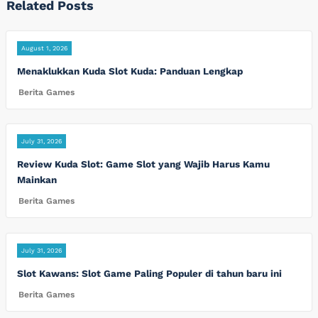
Related Posts
August 1, 2026
Menaklukkan Kuda Slot Kuda: Panduan Lengkap
Berita Games
July 31, 2026
Review Kuda Slot: Game Slot yang Wajib Harus Kamu
Mainkan
Berita Games
July 31, 2026
Slot Kawans: Slot Game Paling Populer di tahun baru ini
Berita Games