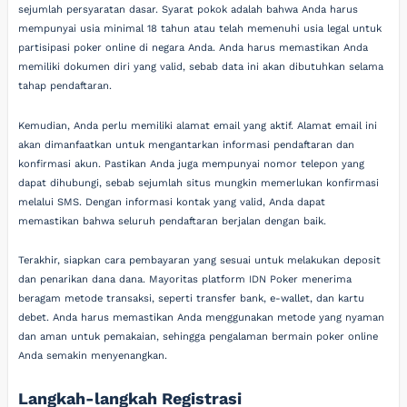
sejumlah persyaratan dasar. Syarat pokok adalah bahwa Anda harus
mempunyai usia minimal 18 tahun atau telah memenuhi usia legal untuk
partisipasi poker online di negara Anda. Anda harus memastikan Anda
memiliki dokumen diri yang valid, sebab data ini akan dibutuhkan selama
tahap pendaftaran.
Kemudian, Anda perlu memiliki alamat email yang aktif. Alamat email ini
akan dimanfaatkan untuk mengantarkan informasi pendaftaran dan
konfirmasi akun. Pastikan Anda juga mempunyai nomor telepon yang
dapat dihubungi, sebab sejumlah situs mungkin memerlukan konfirmasi
melalui SMS. Dengan informasi kontak yang valid, Anda dapat
memastikan bahwa seluruh pendaftaran berjalan dengan baik.
Terakhir, siapkan cara pembayaran yang sesuai untuk melakukan deposit
dan penarikan dana dana. Mayoritas platform IDN Poker menerima
beragam metode transaksi, seperti transfer bank, e-wallet, dan kartu
debet. Anda harus memastikan Anda menggunakan metode yang nyaman
dan aman untuk pemakaian, sehingga pengalaman bermain poker online
Anda semakin menyenangkan.
Langkah-langkah Registrasi