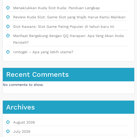
Menaklukkan Kuda Slot Kuda: Panduan Lengkap
Review Kuda Slot: Game Slot yang Wajib Harus Kamu Mainkan
Slot Kawans: Slot Game Paling Populer di tahun baru ini
Manfaat Bergabung dengan QQ Harapan: Apa Yang Akan Anda
Peroleh?
Iontogel – Apa yang lebih utama?
Recent Comments
No comments to show.
Archives
August 2026
July 2026