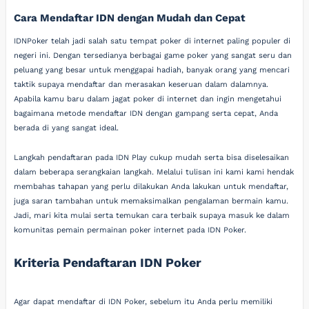
Cara Mendaftar IDN dengan Mudah dan Cepat
IDNPoker telah jadi salah satu tempat poker di internet paling populer di
negeri ini. Dengan tersedianya berbagai game poker yang sangat seru dan
peluang yang besar untuk menggapai hadiah, banyak orang yang mencari
taktik supaya mendaftar dan merasakan keseruan dalam dalamnya.
Apabila kamu baru dalam jagat poker di internet dan ingin mengetahui
bagaimana metode mendaftar IDN dengan gampang serta cepat, Anda
berada di yang sangat ideal.
Langkah pendaftaran pada IDN Play cukup mudah serta bisa diselesaikan
dalam beberapa serangkaian langkah. Melalui tulisan ini kami kami hendak
membahas tahapan yang perlu dilakukan Anda lakukan untuk mendaftar,
juga saran tambahan untuk memaksimalkan pengalaman bermain kamu.
Jadi, mari kita mulai serta temukan cara terbaik supaya masuk ke dalam
komunitas pemain permainan poker internet pada IDN Poker.
Kriteria Pendaftaran IDN Poker
Agar dapat mendaftar di IDN Poker, sebelum itu Anda perlu memiliki