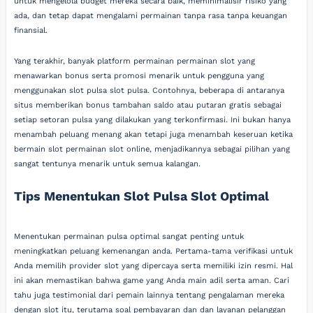
untuk mengelola budget mereka secara baik, meminimalisir risiko yang
ada, dan tetap dapat mengalami permainan tanpa rasa tanpa keuangan
finansial.
Yang terakhir, banyak platform permainan permainan slot yang
menawarkan bonus serta promosi menarik untuk pengguna yang
menggunakan slot pulsa slot pulsa. Contohnya, beberapa di antaranya
situs memberikan bonus tambahan saldo atau putaran gratis sebagai
setiap setoran pulsa yang dilakukan yang terkonfirmasi. Ini bukan hanya
menambah peluang menang akan tetapi juga menambah keseruan ketika
bermain slot permainan slot online, menjadikannya sebagai pilihan yang
sangat tentunya menarik untuk semua kalangan.
Tips Menentukan Slot Pulsa Slot Optimal
Menentukan permainan pulsa optimal sangat penting untuk
meningkatkan peluang kemenangan anda. Pertama-tama verifikasi untuk
Anda memilih provider slot yang dipercaya serta memiliki izin resmi. Hal
ini akan memastikan bahwa game yang Anda main adil serta aman. Cari
tahu juga testimonial dari pemain lainnya tentang pengalaman mereka
dengan slot itu, terutama soal pembayaran dan dan layanan pelanggan