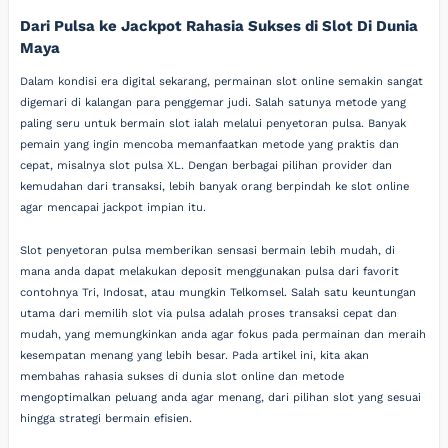
Dari Pulsa ke Jackpot Rahasia Sukses di Slot Di Dunia
Maya
Dalam kondisi era digital sekarang, permainan slot online semakin sangat
digemari di kalangan para penggemar judi. Salah satunya metode yang
paling seru untuk bermain slot ialah melalui penyetoran pulsa. Banyak
pemain yang ingin mencoba memanfaatkan metode yang praktis dan
cepat, misalnya slot pulsa XL. Dengan berbagai pilihan provider dan
kemudahan dari transaksi, lebih banyak orang berpindah ke slot online
agar mencapai jackpot impian itu.
Slot penyetoran pulsa memberikan sensasi bermain lebih mudah, di
mana anda dapat melakukan deposit menggunakan pulsa dari favorit
contohnya Tri, Indosat, atau mungkin Telkomsel. Salah satu keuntungan
utama dari memilih slot via pulsa adalah proses transaksi cepat dan
mudah, yang memungkinkan anda agar fokus pada permainan dan meraih
kesempatan menang yang lebih besar. Pada artikel ini, kita akan
membahas rahasia sukses di dunia slot online dan metode
mengoptimalkan peluang anda agar menang, dari pilihan slot yang sesuai
hingga strategi bermain efisien.