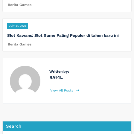
Berita Games
July 31, 2026
Slot Kawans: Slot Game Paling Populer di tahun baru ini
Berita Games
Written by:
RAf4L
View All Posts
Search