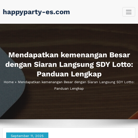
Skip
happyparty-es.com
to
content
Mendapatkan kemenangan Besar
dengan Siaran Langsung SDY Lotto:
Panduan Lengkap
Home
»
Mendapatkan kemenangan Besar dengan Siaran Langsung SDY Lotto:
Panduan Lengkap
September 11, 2025