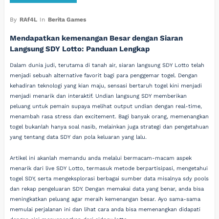
By
RAf4L
In
Berita Games
Mendapatkan kemenangan Besar dengan Siaran
Langsung SDY Lotto: Panduan Lengkap
Dalam dunia judi, terutama di tanah air, siaran langsung SDY Lotto telah
menjadi sebuah alternative favorit bagi para penggemar togel. Dengan
kehadiran teknologi yang kian maju, sensasi bertaruh togel kini menjadi
menjadi menarik dan interaktif. Undian langsung SDY memberikan
peluang untuk pemain supaya melihat output undian dengan real-time,
menambah rasa stress dan excitement. Bagi banyak orang, memenangkan
togel bukanlah hanya soal nasib, melainkan juga strategi dan pengetahuan
yang tentang data SDY dan pola keluaran yang lalu.
Artikel ini akanlah memandu anda melalui bermacam-macam aspek
menarik dari live SDY Lotto, termasuk metode berpartisipasi, mengetahui
togel SDY, serta mengeksplorasi berbagai sumber data misalnya sdy pools
dan rekap pengeluaran SDY. Dengan memakai data yang benar, anda bisa
meningkatkan peluang agar meraih kemenangan besar. Ayo sama-sama
memulai perjalanan ini dan lihat cara anda bisa memenangkan didapati