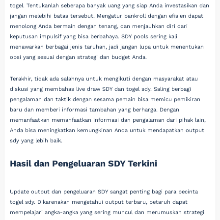
togel. Tentukanlah seberapa banyak uang yang siap Anda investasikan dan
jangan melebihi batas tersebut. Mengatur bankroll dengan efisien dapat
menolong Anda bermain dengan tenang, dan menjauhkan diri dari
keputusan impulsif yang bisa berbahaya. SDY pools sering kali
menawarkan berbagai jenis taruhan, jadi jangan lupa untuk menentukan
opsi yang sesuai dengan strategi dan budget Anda.
Terakhir, tidak ada salahnya untuk mengikuti dengan masyarakat atau
diskusi yang membahas live draw SDY dan togel sdy. Saling berbagi
pengalaman dan taktik dengan sesama pemain bisa memicu pemikiran
baru dan memberi informasi tambahan yang berharga. Dengan
memanfaatkan memanfaatkan informasi dan pengalaman dari pihak lain,
Anda bisa meningkatkan kemungkinan Anda untuk mendapatkan output
sdy yang lebih baik.
Hasil dan Pengeluaran SDY Terkini
Update output dan pengeluaran SDY sangat penting bagi para pecinta
togel sdy. Dikarenakan mengetahui output terbaru, petaruh dapat
mempelajari angka-angka yang sering muncul dan merumuskan strategi