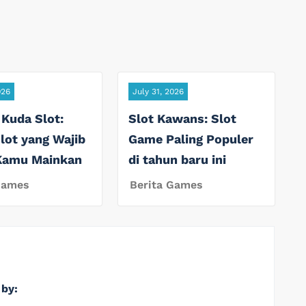
026
July 31, 2026
Kuda Slot:
Slot Kawans: Slot
lot yang Wajib
Game Paling Populer
Kamu Mainkan
di tahun baru ini
Games
Berita Games
 by: