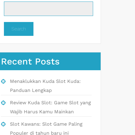
Search
Recent Posts
Menaklukkan Kuda Slot Kuda:
Panduan Lengkap
Review Kuda Slot: Game Slot yang
Wajib Harus Kamu Mainkan
Slot Kawans: Slot Game Paling
Populer di tahun baru ini