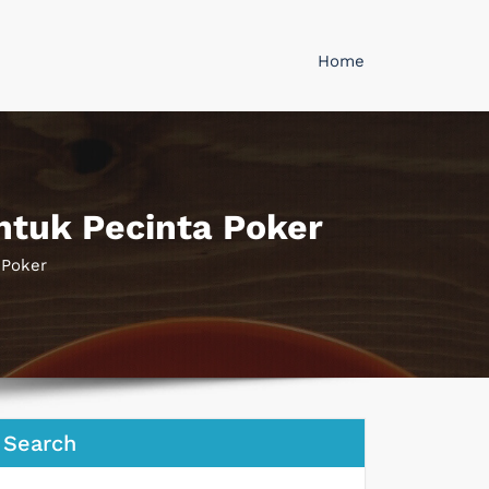
Home
ntuk Pecinta Poker
 Poker
Search