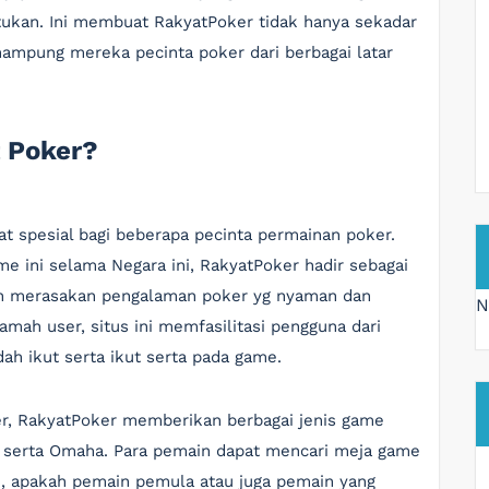
ntukan. Ini membuat RakyatPoker tidak hanya sekadar
nampung mereka pecinta poker dari berbagai latar
t Poker?
at spesial bagi beberapa pecinta permainan poker.
e ini selama Negara ini, RakyatPoker hadir sebagai
in merasakan pengalaman poker yg nyaman dan
N
ah user, situs ini memfasilitasi pengguna dari
h ikut serta ikut serta pada game.
ker, RakyatPoker memberikan berbagai jenis game
 serta Omaha. Para pemain dapat mencari meja game
ki, apakah pemain pemula atau juga pemain yang