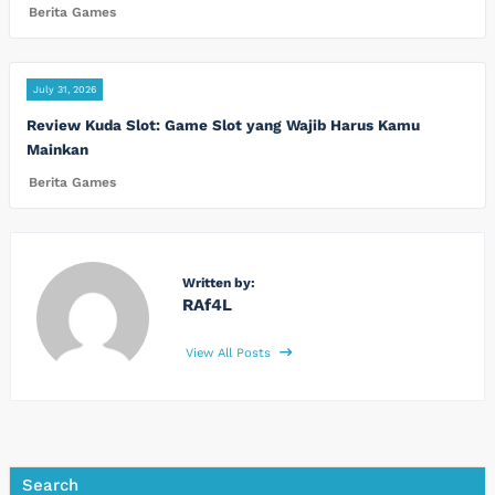
Berita Games
July 31, 2026
Review Kuda Slot: Game Slot yang Wajib Harus Kamu
Mainkan
Berita Games
Written by:
RAf4L
View All Posts
Search