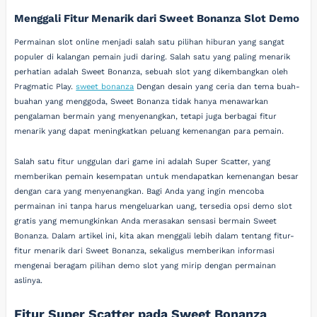
Menggali Fitur Menarik dari Sweet Bonanza Slot Demo
Permainan slot online menjadi salah satu pilihan hiburan yang sangat
populer di kalangan pemain judi daring. Salah satu yang paling menarik
perhatian adalah Sweet Bonanza, sebuah slot yang dikembangkan oleh
Pragmatic Play.
sweet bonanza
Dengan desain yang ceria dan tema buah-
buahan yang menggoda, Sweet Bonanza tidak hanya menawarkan
pengalaman bermain yang menyenangkan, tetapi juga berbagai fitur
menarik yang dapat meningkatkan peluang kemenangan para pemain.
Salah satu fitur unggulan dari game ini adalah Super Scatter, yang
memberikan pemain kesempatan untuk mendapatkan kemenangan besar
dengan cara yang menyenangkan. Bagi Anda yang ingin mencoba
permainan ini tanpa harus mengeluarkan uang, tersedia opsi demo slot
gratis yang memungkinkan Anda merasakan sensasi bermain Sweet
Bonanza. Dalam artikel ini, kita akan menggali lebih dalam tentang fitur-
fitur menarik dari Sweet Bonanza, sekaligus memberikan informasi
mengenai beragam pilihan demo slot yang mirip dengan permainan
aslinya.
Fitur Super Scatter pada Sweet Bonanza