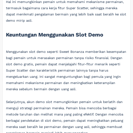
Hal ini memungkinkan pemain untuk memahami mekanisme permainan,
termasuk bagaimana cara kerja fitur Super Scatter, sehingga mereka
dapat menikmati pengalaman bermain yang lebih baik saat beralih ke slot
demo mirip asli.
Keuntungan Menggunakan Slot Demo
Menggunakan slot demo seperti Sweet Bonanza memberikan kesempatan
bagi pemain untuk merasakan permainan tanpa risiko finansial. Dengan
slot demo gratis, pemain dapat menjelajahi fitur-fitur menarik seperti
Super Scatter dan karakteristik permainan lainnya tanpa harus
mengeluarkan uang. Ini sangat menguntungkan bagi pemula yang ingin
memahami mekanisme permainan dan meningkatkan keterampilan
mereka sebelum bermain dengan uang asli.
Selanjutnya, akun demo slot memungkinkan pemain untuk berlatih dan
menguji strategi permainan mereka. Pemain bisa mencoba berbagai
metode taruhan dan melihat mana yang paling efektif. Dengan mencoba
berbagai pendekatan di slot demo, pemain dapat meningkatkan peluang
mereka saat beralih ke permainan dengan uang asli, sehingga membuat