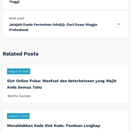
Tinggi
Next post
Jelajahi Dunia Permainan AduQQ: Dari Dasar Hingga
Profesional
Related Posts
August 8, 2026
Slot Online Pulsa: Manfaat dan Keterbatasan yang Wajib
Anda Semua Tahu
Berita Games
August 1, 2026
Menaklukkan Kuda Slot Kuda: Panduan Lengkap