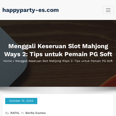
Skip
happyparty-es.com
to
content
Menggali Keseruan Slot Mahjong
Ways 2: Tips untuk Pemain PG Soft
Home
»
Menggali Keseruan Slot Mahjong Ways 2: Tips untuk Pemain PG Soft
October 13, 2025
By
RAf4L
In
Berita Games