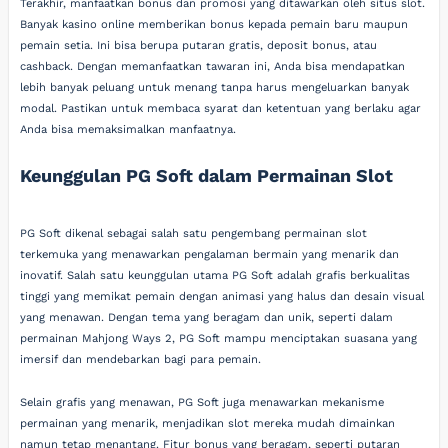
Terakhir, manfaatkan bonus dan promosi yang ditawarkan oleh situs slot.
Banyak kasino online memberikan bonus kepada pemain baru maupun
pemain setia. Ini bisa berupa putaran gratis, deposit bonus, atau
cashback. Dengan memanfaatkan tawaran ini, Anda bisa mendapatkan
lebih banyak peluang untuk menang tanpa harus mengeluarkan banyak
modal. Pastikan untuk membaca syarat dan ketentuan yang berlaku agar
Anda bisa memaksimalkan manfaatnya.
Keunggulan PG Soft dalam Permainan Slot
PG Soft dikenal sebagai salah satu pengembang permainan slot
terkemuka yang menawarkan pengalaman bermain yang menarik dan
inovatif. Salah satu keunggulan utama PG Soft adalah grafis berkualitas
tinggi yang memikat pemain dengan animasi yang halus dan desain visual
yang menawan. Dengan tema yang beragam dan unik, seperti dalam
permainan Mahjong Ways 2, PG Soft mampu menciptakan suasana yang
imersif dan mendebarkan bagi para pemain.
Selain grafis yang menawan, PG Soft juga menawarkan mekanisme
permainan yang menarik, menjadikan slot mereka mudah dimainkan
namun tetap menantang. Fitur bonus yang beragam, seperti putaran