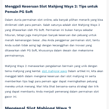
Menggali Keseruan Slot Mahjong Ways 2: Tips untuk
Pemain PG Soft
Dalam dunia permainan slot online, ada banyak pilihan menarik yang bisa
dinikmati oleh para pemain. Salah satunya adalah slot Mahjong Ways 2
yang ditawarkan oleh PG Soft. Permainan ini bukan hanya sekadar
hiburan, tetapi juga menyimpan banyak keseruan dan peluang untuk
meraih kemenangan besar. Jika Anda penggemar permainan slot, tentu
Anda sudah tidak asing lagi dengan kecanggihan dan inovasi yang
ditawarkan oleh PG Soft, khususnya dalam desain dan mekanisme
permainannya.
Mahjong Ways 2 menawarkan pengalaman bermain yang unik dengan
tema mahjong yang kental.
slot mahjong ways
Dalam artikel ini, kita akan
menggali lebih dalam mengenai keseruan dari slot mahjong ini serta
memberikan tips bagi para pemain agar dapat meningkatkan peluang
mereka untuk menang. Mari kita lihat bersama-sama strategi dan trik
yang dapat membantu Anda menjadi pemenang dalam permainan slot
gacor ini.
Mengenal Slot Mahjong Ways 2