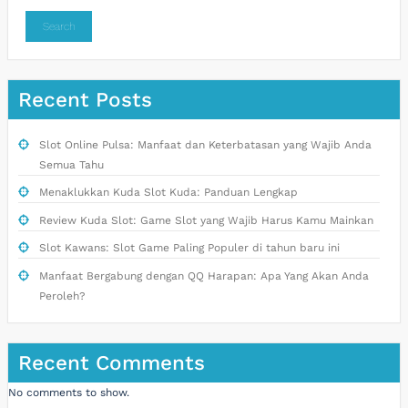
Search
Recent Posts
Slot Online Pulsa: Manfaat dan Keterbatasan yang Wajib Anda
Semua Tahu
Menaklukkan Kuda Slot Kuda: Panduan Lengkap
Review Kuda Slot: Game Slot yang Wajib Harus Kamu Mainkan
Slot Kawans: Slot Game Paling Populer di tahun baru ini
Manfaat Bergabung dengan QQ Harapan: Apa Yang Akan Anda
Peroleh?
Recent Comments
No comments to show.