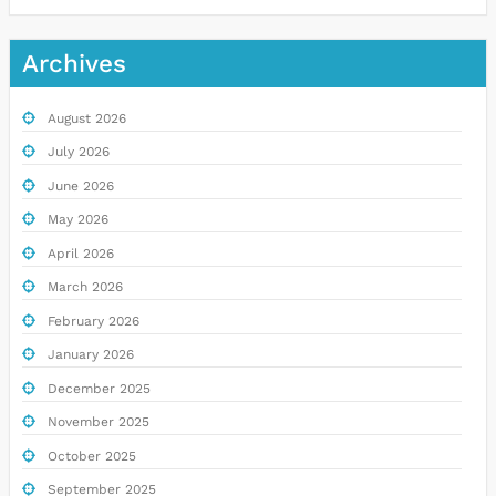
Archives
August 2026
July 2026
June 2026
May 2026
April 2026
March 2026
February 2026
January 2026
December 2025
November 2025
October 2025
September 2025