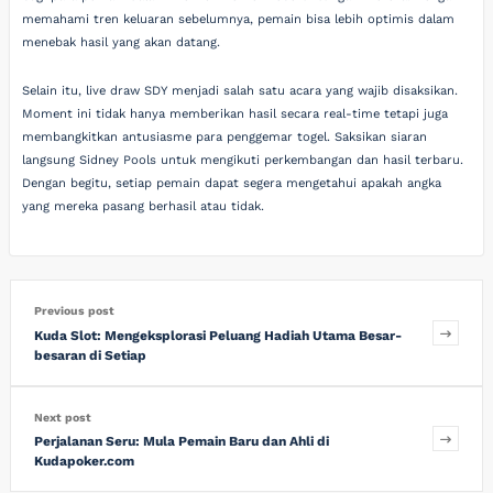
memahami tren keluaran sebelumnya, pemain bisa lebih optimis dalam
menebak hasil yang akan datang.
Selain itu, live draw SDY menjadi salah satu acara yang wajib disaksikan.
Moment ini tidak hanya memberikan hasil secara real-time tetapi juga
membangkitkan antusiasme para penggemar togel. Saksikan siaran
langsung Sidney Pools untuk mengikuti perkembangan dan hasil terbaru.
Dengan begitu, setiap pemain dapat segera mengetahui apakah angka
yang mereka pasang berhasil atau tidak.
Previous post
Kuda Slot: Mengeksplorasi Peluang Hadiah Utama Besar-
besaran di Setiap
Next post
Perjalanan Seru: Mula Pemain Baru dan Ahli di
Kudapoker.com