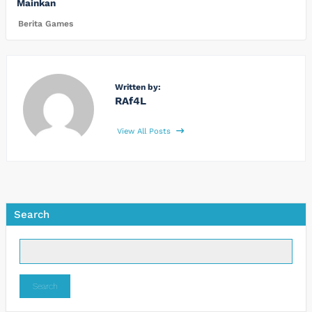
Mainkan
Berita Games
Written by:
RAf4L
View All Posts
Search
Search