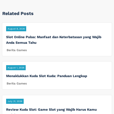
Related Posts
August 8, 2026
Slot Online Pulsa: Manfaat dan Keterbatasan yang Wajib
Anda Semua Tahu
Berita Games
August 1, 2026
Menaklukkan Kuda Slot Kuda: Panduan Lengkap
Berita Games
July 31, 2026
Review Kuda Slot: Game Slot yang Wajib Harus Kamu