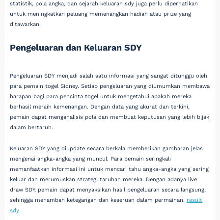
statistik, pola angka, dan sejarah keluaran sdy juga perlu diperhatikan
untuk meningkatkan peluang memenangkan hadiah atau prize yang
ditawarkan.
Pengeluaran dan Keluaran SDY
Pengeluaran SDY menjadi salah satu informasi yang sangat ditunggu oleh
para pemain togel Sidney. Setiap pengeluaran yang diumumkan membawa
harapan bagi para pencinta togel untuk mengetahui apakah mereka
berhasil meraih kemenangan. Dengan data yang akurat dan terkini,
pemain dapat menganalisis pola dan membuat keputusan yang lebih bijak
dalam bertaruh.
Keluaran SDY yang diupdate secara berkala memberikan gambaran jelas
mengenai angka-angka yang muncul. Para pemain seringkali
memanfaatkan informasi ini untuk mencari tahu angka-angka yang sering
keluar dan merumuskan strategi taruhan mereka. Dengan adanya live
draw SDY, pemain dapat menyaksikan hasil pengeluaran secara langsung,
sehingga menambah ketegangan dan keseruan dalam permainan.
result
sdy