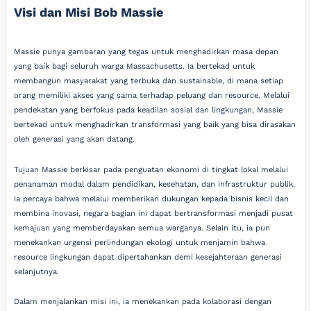
Visi dan Misi Bob Massie
Massie punya gambaran yang tegas untuk menghadirkan masa depan
yang baik bagi seluruh warga Massachusetts. Ia bertekad untuk
membangun masyarakat yang terbuka dan sustainable, di mana setiap
orang memiliki akses yang sama terhadap peluang dan resource. Melalui
pendekatan yang berfokus pada keadilan sosial dan lingkungan, Massie
bertekad untuk menghadirkan transformasi yang baik yang bisa dirasakan
oleh generasi yang akan datang.
Tujuan Massie berkisar pada penguatan ekonomi di tingkat lokal melalui
penanaman modal dalam pendidikan, kesehatan, dan infrastruktur publik.
Ia percaya bahwa melalui memberikan dukungan kepada bisnis kecil dan
membina inovasi, negara bagian ini dapat bertransformasi menjadi pusat
kemajuan yang memberdayakan semua warganya. Selain itu, ia pun
menekankan urgensi perlindungan ekologi untuk menjamin bahwa
resource lingkungan dapat dipertahankan demi kesejahteraan generasi
selanjutnya.
Dalam menjalankan misi ini, ia menekankan pada kolaborasi dengan