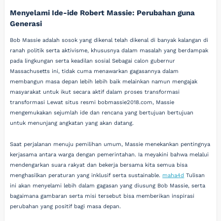
Menyelami Ide-ide Robert Massie: Perubahan guna
Generasi
Bob Massie adalah sosok yang dikenal telah dikenal di banyak kalangan di
ranah politik serta aktivisme, khususnya dalam masalah yang berdampak
pada lingkungan serta keadilan sosial Sebagai calon gubernur
Massachusetts ini, tidak cuma menawarkan gagasannya dalam
membangun masa depan lebih lebih baik melainkan namun mengajak
masyarakat untuk ikut secara aktif dalam proses transformasi
transformasi Lewat situs resmi bobmassie2018.com, Massie
mengemukakan sejumlah ide dan rencana yang bertujuan bertujuan
untuk menunjang angkatan yang akan datang.
Saat perjalanan menuju pemilihan umum, Massie menekankan pentingnya
kerjasama antara warga dengan pemerintahan. Ia meyakini bahwa melalui
mendengarkan suara rakyat dan bekerja bersama kita semua bisa
menghasilkan peraturan yang inklusif serta sustainable.
maha4d
Tulisan
ini akan menyelami lebih dalam gagasan yang diusung Bob Massie, serta
bagaimana gambaran serta misi tersebut bisa memberikan inspirasi
perubahan yang positif bagi masa depan.