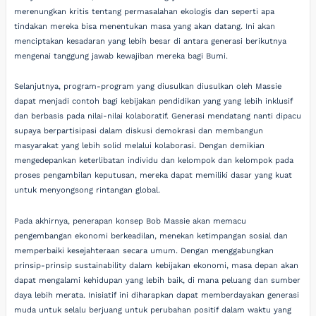
merenungkan kritis tentang permasalahan ekologis dan seperti apa
tindakan mereka bisa menentukan masa yang akan datang. Ini akan
menciptakan kesadaran yang lebih besar di antara generasi berikutnya
mengenai tanggung jawab kewajiban mereka bagi Bumi.
Selanjutnya, program-program yang diusulkan diusulkan oleh Massie
dapat menjadi contoh bagi kebijakan pendidikan yang yang lebih inklusif
dan berbasis pada nilai-nilai kolaboratif. Generasi mendatang nanti dipacu
supaya berpartisipasi dalam diskusi demokrasi dan membangun
masyarakat yang lebih solid melalui kolaborasi. Dengan demikian
mengedepankan keterlibatan individu dan kelompok dan kelompok pada
proses pengambilan keputusan, mereka dapat memiliki dasar yang kuat
untuk menyongsong rintangan global.
Pada akhirnya, penerapan konsep Bob Massie akan memacu
pengembangan ekonomi berkeadilan, menekan ketimpangan sosial dan
memperbaiki kesejahteraan secara umum. Dengan menggabungkan
prinsip-prinsip sustainability dalam kebijakan ekonomi, masa depan akan
dapat mengalami kehidupan yang lebih baik, di mana peluang dan sumber
daya lebih merata. Inisiatif ini diharapkan dapat memberdayakan generasi
muda untuk selalu berjuang untuk perubahan positif dalam waktu yang