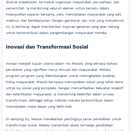
diverse stakeholder, termasuk organisasi masyarakat, perusahaan, dan
pemerintah. Ia mendorong seluruh elemen untuk bersatu dalam
mewujudkan sasaran bersama, yaitu menciptakan masyarakat yang adil,
makmur, dan berkelanjutan. Dengan gambaran dan misi yang menyeluruh
ini, ia berharap dapat memberikan inspirasi generasi yang akan datang
untuk berkontribusi dalam pengembangan masyarakat mereka.
Inovasi dan Transformasi Sosial
Inovasi menjadi tujuan utama dalam visi Massie, yang percaya bahwa
perubahan yang signifikan harus dimulai dari masyarakat. Melalui
program-program yang dikembangkan untuk meningkatkan kualitas
hidup masyarakat, Massie berupaya menciptakan solusi yang tahan lama
untuk isu sosial yang kompleks. Dengan memanfaatkan kekuatan kolektif
dan keterlibatan masyarakat, ia mendorong keaktifan dalam proses
transformasi, sehingga setiap individu merasa berkontribusi dalam
menciptakan masa depan yang lebih baik.
Di samping itu, Massie menekankan pentingnya peran pendidikan untuk
transformasi sosial. Melalui menambah akses terhadap pendidikan