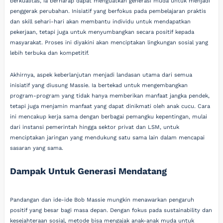
berkualitas, ia berharap dapat menguatkan generasi muda untuk menjadi
penggerak perubahan. Inisiatif yang berfokus pada pembelajaran praktis
dan skill sehari-hari akan membantu individu untuk mendapatkan
pekerjaan, tetapi juga untuk menyumbangkan secara positif kepada
masyarakat. Proses ini diyakini akan menciptakan lingkungan sosial yang
lebih terbuka dan kompetitif.
Akhirnya, aspek keberlanjutan menjadi landasan utama dari semua
inisiatif yang diusung Massie. Ia bertekad untuk mengembangkan
program-program yang tidak hanya memberikan manfaat jangka pendek,
tetapi juga menjamin manfaat yang dapat dinikmati oleh anak cucu. Cara
ini mencakup kerja sama dengan berbagai pemangku kepentingan, mulai
dari instansi pemerintah hingga sektor privat dan LSM, untuk
menciptakan jaringan yang mendukung satu sama lain dalam mencapai
sasaran yang sama.
Dampak Untuk Generasi Mendatang
Pandangan dan ide-ide Bob Massie mungkin menawarkan pengaruh
positif yang besar bagi masa depan. Dengan fokus pada sustainability dan
kesejahteraan sosial, metode bisa mengajak anak-anak muda untuk