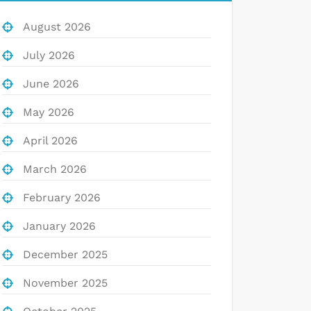
August 2026
July 2026
June 2026
May 2026
April 2026
March 2026
February 2026
January 2026
December 2025
November 2025