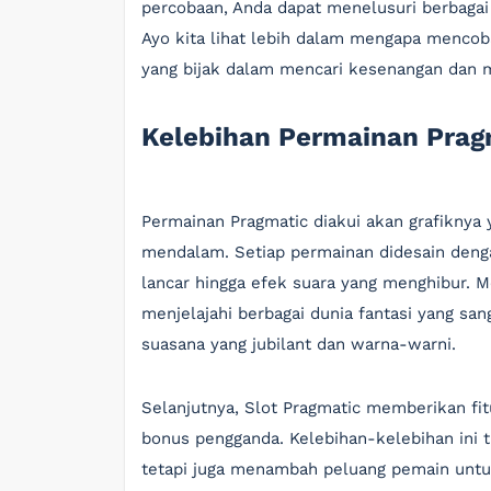
percobaan, Anda dapat menelusuri berbagai 
Ayo kita lihat lebih dalam mengapa mencoba
yang bijak dalam mencari kesenangan dan 
Kelebihan Permainan Prag
Permainan Pragmatic diakui akan grafikny
mendalam. Setiap permainan didesain dengan
lancar hingga efek suara yang menghibur. 
menjelajahi berbagai dunia fantasi yang san
suasana yang jubilant dan warna-warni.
Selanjutnya, Slot Pragmatic memberikan fit
bonus pengganda. Kelebihan-kelebihan ini
tetapi juga menambah peluang pemain untu