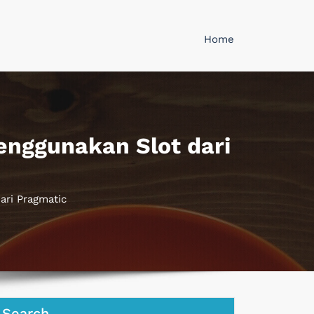
Home
enggunakan Slot dari
ari Pragmatic
Search