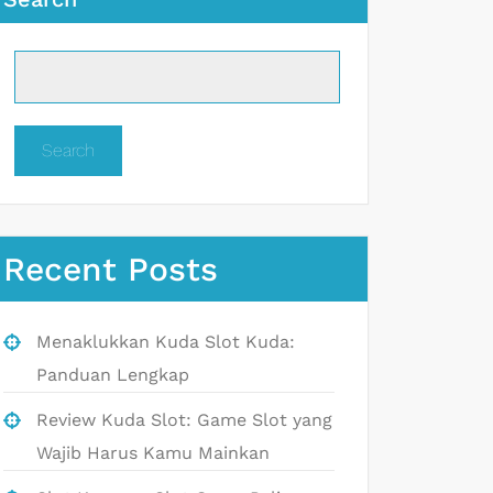
Search
Recent Posts
Menaklukkan Kuda Slot Kuda:
Panduan Lengkap
Review Kuda Slot: Game Slot yang
Wajib Harus Kamu Mainkan