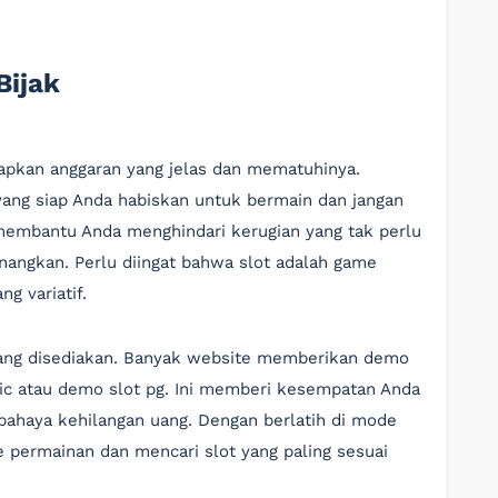
Bijak
apkan anggaran yang jelas dan mematuhinya.
ang siap Anda habiskan untuk bermain dan jangan
 membantu Anda menghindari kerugian yang tak perlu
angkan. Perlu diingat bahwa slot adalah game
g variatif.
 yang disediakan. Banyak website memberikan demo
tic atau demo slot pg. Ini memberi kesempatan Anda
ahaya kehilangan uang. Dengan berlatih di mode
permainan dan mencari slot yang paling sesuai