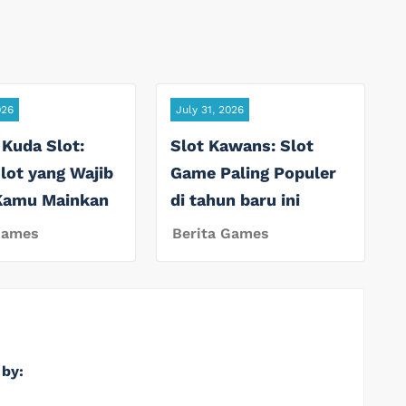
026
July 31, 2026
Kuda Slot:
Slot Kawans: Slot
lot yang Wajib
Game Paling Populer
Kamu Mainkan
di tahun baru ini
Games
Berita Games
 by: