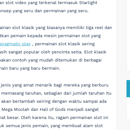
 slot video yang terkenal termasuk Starlight
onsep yang seru dan permainan yang seru.
ainan slot klasik yang biasanya memiliki tiga reel dan
gatkan pemain kepada mesin permainan slot yang
pragmatic play
, permainan slot klasik sering
h sangat popular oleh pencinta setia. Slot klasik
pakan contoh yang mudah ditemukan di berbagai
in baru yang baru bermain.
h jenis yang amat menarik bagi mereka yang berburu
n memasang taruhan, sebagian dari jumlah taruhan itu
g akan bertambah seiring dengan waktu sampai ada
 Mega Moolah dan Hall of Gods menjadi sangat
at besar. Oleh karena itu, ragam permainan slot ini
uk semua jenis pemain, yang membuat alam slot