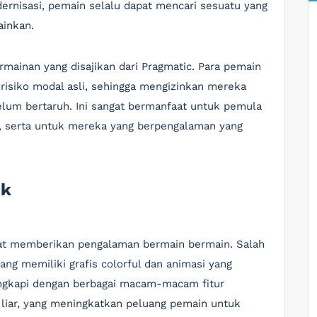
ernisasi, pemain selalu dapat mencari sesuatu yang
ainkan.
rmainan yang disajikan dari Pragmatic. Para pemain
isiko modal asli, sehingga mengizinkan mereka
m bertaruh. Ini sangat bermanfaat untuk pemula
g, serta untuk mereka yang berpengalaman yang
ik
apat memberikan pengalaman bermain bermain. Salah
yang memiliki grafis colorful dan animasi yang
engkapi dengan berbagai macam-macam fitur
 liar, yang meningkatkan peluang pemain untuk