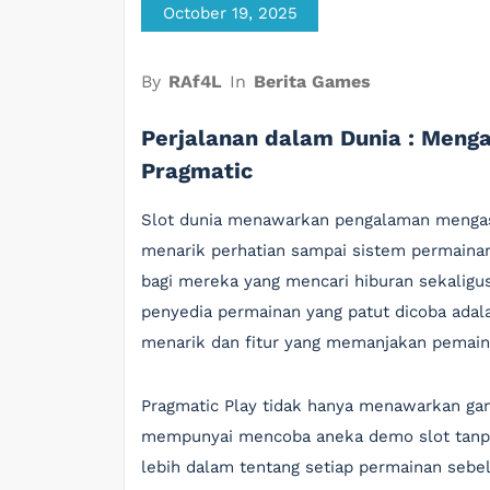
October 19, 2025
By
RAf4L
In
Berita Games
Perjalanan dalam Dunia : Meng
Pragmatic
Slot dunia menawarkan pengalaman mengasy
menarik perhatian sampai sistem permainan 
bagi mereka yang mencari hiburan sekali
penyedia permainan yang patut dicoba adal
menarik dan fitur yang memanjakan pemain
Pragmatic Play tidak hanya menawarkan game
mempunyai mencoba aneka demo slot tanpa
lebih dalam tentang setiap permainan se