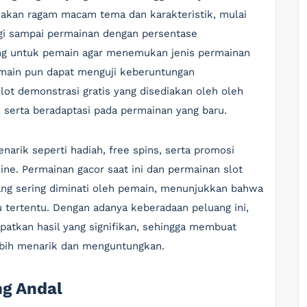
iakan ragam macam tema dan karakteristik, mulai
ggi sampai permainan dengan persentase
ang untuk pemain agar menemukan jenis permainan
emain pun dapat menguji keberuntungan
t demonstrasi gratis yang disediakan oleh oleh
 serta beradaptasi pada permainan yang baru.
enarik seperti hadiah, free spins, serta promosi
line. Permainan gacor saat ini dan permainan slot
yang sering diminati oleh pemain, menunjukkan bahwa
tertentu. Dengan adanya keberadaan peluang ini,
tkan hasil yang signifikan, sehingga membuat
ebih menarik dan menguntungkan.
ng Andal