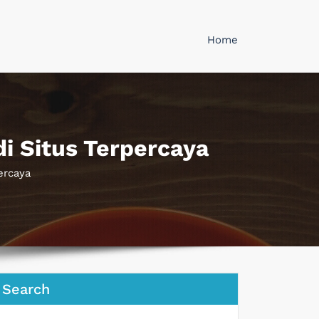
Home
i Situs Terpercaya
ercaya
Search