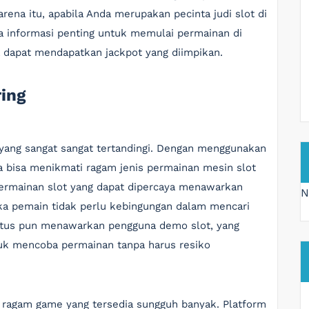
rena itu, apabila Anda merupakan pecinta judi slot di
ua informasi penting untuk memulai permainan di
da dapat mendapatkan jackpot yang diimpikan.
ing
ang sangat sangat tertandingi. Dengan menggunakan
a bisa menikmati ragam jenis permainan mesin slot
 permainan slot yang dapat dipercaya menawarkan
N
ka pemain tidak perlu kebingungan dalam mencari
 situs pun menawarkan pengguna demo slot, yang
 mencoba permainan tanpa harus resiko
ah ragam game yang tersedia sungguh banyak. Platform