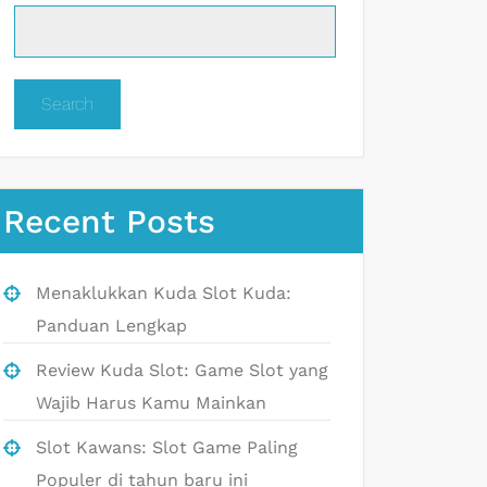
Search
Recent Posts
Menaklukkan Kuda Slot Kuda:
Panduan Lengkap
Review Kuda Slot: Game Slot yang
Wajib Harus Kamu Mainkan
Slot Kawans: Slot Game Paling
Populer di tahun baru ini