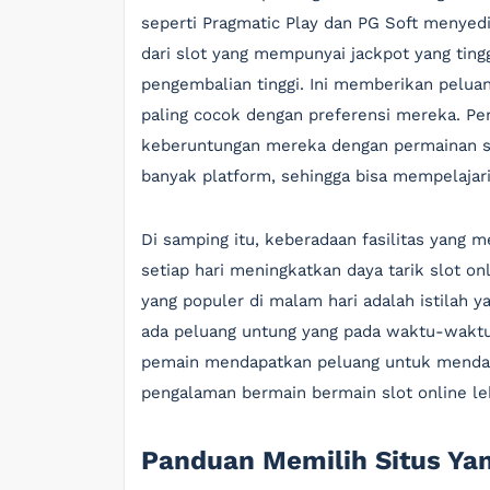
seperti Pragmatic Play dan PG Soft menyed
dari slot yang mempunyai jackpot yang tin
pengembalian tinggi. Ini memberikan pelu
paling cocok dengan preferensi mereka. P
keberuntungan mereka dengan permainan slo
banyak platform, sehingga bisa mempelajari
Di samping itu, keberadaan fasilitas yang m
setiap hari meningkatkan daya tarik slot on
yang populer di malam hari adalah istilah 
ada peluang untung yang pada waktu-waktu 
pemain mendapatkan peluang untuk mendapa
pengalaman bermain bermain slot online l
Panduan Memilih Situs Ya