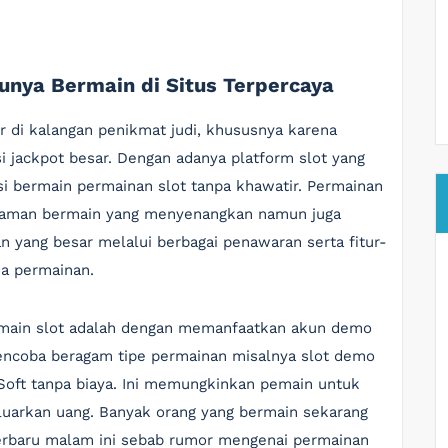
unya Bermain di Situs Terpercaya
r di kalangan penikmat judi, khususnya karena
i jackpot besar. Dengan adanya platform slot yang
i bermain permainan slot tanpa khawatir. Permainan
alaman bermain yang menyenangkan namun juga
yang besar melalui berbagai penawaran serta fitur-
ia permainan.
rmain slot adalah dengan memanfaatkan akun demo
mencoba beragam tipe permainan misalnya slot demo
 Soft tanpa biaya. Ini memungkinkan pemain untuk
uarkan uang. Banyak orang yang bermain sekarang
 terbaru malam ini sebab rumor mengenai permainan