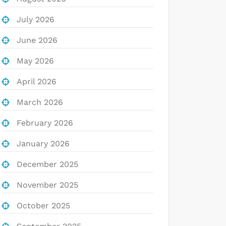
July 2026
June 2026
May 2026
April 2026
March 2026
February 2026
January 2026
December 2025
November 2025
October 2025