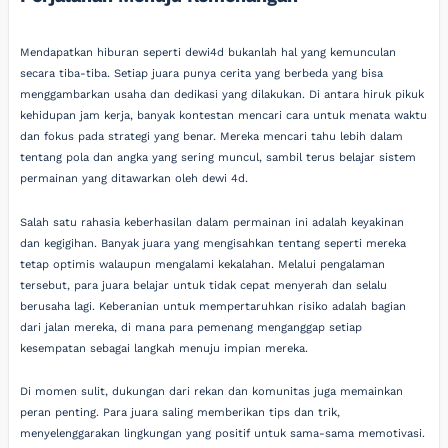
Mendapatkan hiburan seperti dewi4d bukanlah hal yang kemunculan
secara tiba-tiba. Setiap juara punya cerita yang berbeda yang bisa
menggambarkan usaha dan dedikasi yang dilakukan. Di antara hiruk pikuk
kehidupan jam kerja, banyak kontestan mencari cara untuk menata waktu
dan fokus pada strategi yang benar. Mereka mencari tahu lebih dalam
tentang pola dan angka yang sering muncul, sambil terus belajar sistem
permainan yang ditawarkan oleh dewi 4d.
Salah satu rahasia keberhasilan dalam permainan ini adalah keyakinan
dan kegigihan. Banyak juara yang mengisahkan tentang seperti mereka
tetap optimis walaupun mengalami kekalahan. Melalui pengalaman
tersebut, para juara belajar untuk tidak cepat menyerah dan selalu
berusaha lagi. Keberanian untuk mempertaruhkan risiko adalah bagian
dari jalan mereka, di mana para pemenang menganggap setiap
kesempatan sebagai langkah menuju impian mereka.
Di momen sulit, dukungan dari rekan dan komunitas juga memainkan
peran penting. Para juara saling memberikan tips dan trik,
menyelenggarakan lingkungan yang positif untuk sama-sama memotivasi.