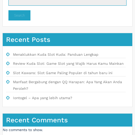
Search
Recent Posts
Menaklukkan Kuda Slot Kuda: Panduan Lengkap
Review Kuda Slot: Game Slot yang Wajib Harus Kamu Mainkan
Slot Kawans: Slot Game Paling Populer di tahun baru ini
Manfaat Bergabung dengan QQ Harapan: Apa Yang Akan Anda
Peroleh?
Iontogel – Apa yang lebih utama?
Recent Comments
No comments to show.