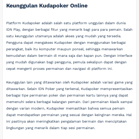
Keunggulan Kudapoker Online
Platform Kudapoker adalah salah satu platform unggulan dalam dunia
IDN Play, dengan berbagai fitur yang menarik bagi para para pemain. Salah
satu keunggulan utamanya adalah akses yang mudah yang tersedia.
Pengguna dapat mengakses Kudapoker dengan menggunakan berbagai
perangkat, baik itu komputer maupun ponsel, sehingga menawarkan
kemudahan dalam bermain di mana saja dan kapan pun. Dengan interface
yang mudah digunakan bagi pengguna, pemula sekalipun dapat dengan
cepat mengerti proses permainan dan navigasi di platform ini.
Keunggulan lain yang ditawarkan oleh Kudapoker adalah variasi game yang
ditawarkan. Selain IDN Poker yang terkenal, Kudapoker mempresentasikan
berbagai tipe permainan poker dan permainan kartu lainnya yang dapat
memenuhi selera berbagai kalangan pemain. Dari permainan klasik sampai
dengan varian modern, Kudapoker memastikan bahwa semua pemain
dapat mendapatkan permainan yang sesuai dengan keinginan mereka. Hal
ini pastinya akan meningkatkan pengalaman bermain dan menciptakan
lingkungan yang menarik dalam tiap sesi permainan.