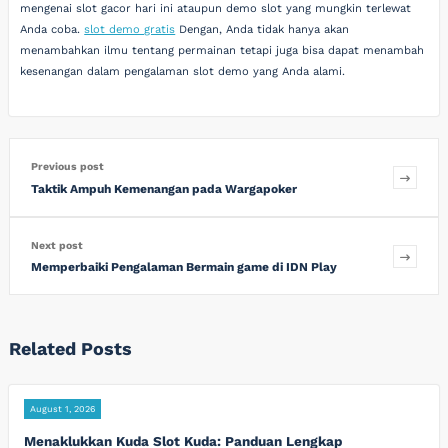
mengenai slot gacor hari ini ataupun demo slot yang mungkin terlewat
Anda coba.
slot demo gratis
Dengan, Anda tidak hanya akan
menambahkan ilmu tentang permainan tetapi juga bisa dapat menambah
kesenangan dalam pengalaman slot demo yang Anda alami.
Previous post
Taktik Ampuh Kemenangan pada Wargapoker
Next post
Memperbaiki Pengalaman Bermain game di IDN Play
Related Posts
August 1, 2026
Menaklukkan Kuda Slot Kuda: Panduan Lengkap