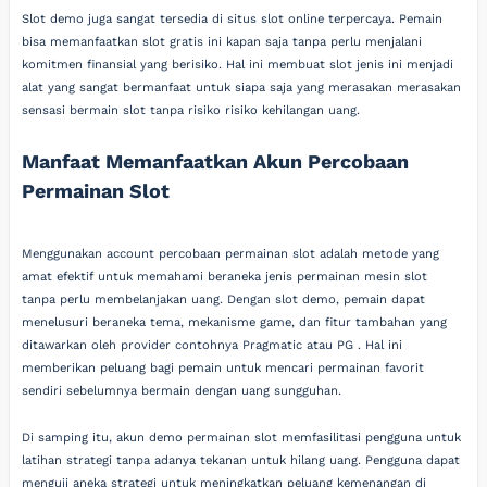
Slot demo juga sangat tersedia di situs slot online terpercaya. Pemain
bisa memanfaatkan slot gratis ini kapan saja tanpa perlu menjalani
komitmen finansial yang berisiko. Hal ini membuat slot jenis ini menjadi
alat yang sangat bermanfaat untuk siapa saja yang merasakan merasakan
sensasi bermain slot tanpa risiko risiko kehilangan uang.
Manfaat Memanfaatkan Akun Percobaan
Permainan Slot
Menggunakan account percobaan permainan slot adalah metode yang
amat efektif untuk memahami beraneka jenis permainan mesin slot
tanpa perlu membelanjakan uang. Dengan slot demo, pemain dapat
menelusuri beraneka tema, mekanisme game, dan fitur tambahan yang
ditawarkan oleh provider contohnya Pragmatic atau PG . Hal ini
memberikan peluang bagi pemain untuk mencari permainan favorit
sendiri sebelumnya bermain dengan uang sungguhan.
Di samping itu, akun demo permainan slot memfasilitasi pengguna untuk
latihan strategi tanpa adanya tekanan untuk hilang uang. Pengguna dapat
menguji aneka strategi untuk meningkatkan peluang kemenangan di