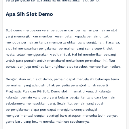
serta penyebab kenapa anda harus menjalankan slot demo.
Apa Sih Slot Demo
Slot demo merupakan versi percobaan dari permainan permainan slot
yang memungkinkan memberi kesempatan kepada pemain untuk
mencoba permainan tanpa mempertaruhkan uang sungguhan. Biasanya,
slot ini menawarkan pengalaman permainan yang sama seperti slot
nyata, tetapi menggunakan kredit virtual. Hal ini memberikan peluang
untuk para pemain untuk memahami mekanisme permainan ini, fitur
bonus, dan juga melihat kemungkinan slot tersebut memberikan hadiah.
Dengan akun akun slot demo, pemain dapat menjelajahi beberapa tema
permainan yang ada oleh pihak penyedia perangkat lunak seperti
Pragmatic Play dan PG Soft. Demo slot ini amat dikenal di kalangan
kalangan pemain yang baru yang belajar belajar tentang cara bermain
sebelumnya memasukkan uang. Selain itu, pemain yang sudah
berpengalaman siapa pun dapat menggunakannya sebagai
mengperimentasi dengan strategi baru ataupun mencoba lebih banyak
game baru yang belum mereka mainkan sebelumnya.