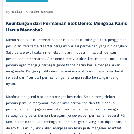
By
RAf4L
In
Berita Games
Keuntungan dari Permainan Slot Demo: Mengapa Kamu
Harus Mencoba?
Memainkan slot di internet semakin populer di kalangan para penggemar
perjudian, terutama disertai beragam variasi permainan yang dihidangkan.
Satu cara efektif dalam menjelajahi alam industri ini adalah dengan
permainan demonstrasi. Slot demo menyediakan kesempatan untuk para
pemain agar menguji berbagai game tanpa harus harus mengeluarkan
uang nyata. Dengan profil demo permainan slot, kamu dapat menikmati
sensasi dan fitur dari permainan game tanpa resiko kehilangan uang
nyata.
Manfaat mengenai slot demo sangat beraneka. Selain mengizinkan
pemain pemula menyadari mekanisme permainan dan fitur bonus,
permainan demo juga kesempatan bagi pemain senior untuk menguji
strategi yang baru. Dengan beragamnya developer permainan seperti PG
Soft, dapat ditemukan berbagai pilihan slot gratis yang bisa dijalankan. Di
dalam tulisan ini, anda akan menjelaskan lebih jauh mengenai manfaat