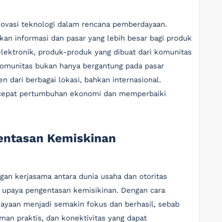
novasi teknologi dalam rencana pemberdayaan.
ikan informasi dan pasar yang lebih besar bagi produk
 elektronik, produk-produk yang dibuat dari komunitas
, komunitas bukan hanya bergantung pada pasar
dari berbagai lokasi, bahkan internasional.
cepat pertumbuhan ekonomi dan memperbaiki
entasan Kemiskinan
an kerjasama antara dunia usaha dan otoritas
 upaya pengentasan kemisikinan. Dengan cara
dayaan menjadi semakin fokus dan berhasil, sebab
an praktis, dan konektivitas yang dapat