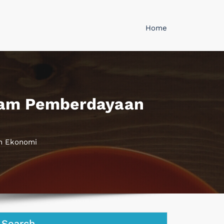
Home
dalam Pemberdayaan
an Ekonomi
Search