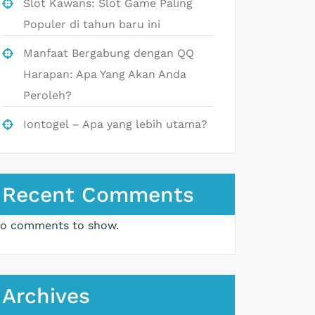
Slot Kawans: Slot Game Paling
Populer di tahun baru ini
Manfaat Bergabung dengan QQ
Harapan: Apa Yang Akan Anda
Peroleh?
Iontogel – Apa yang lebih utama?
Recent Comments
o comments to show.
Archives