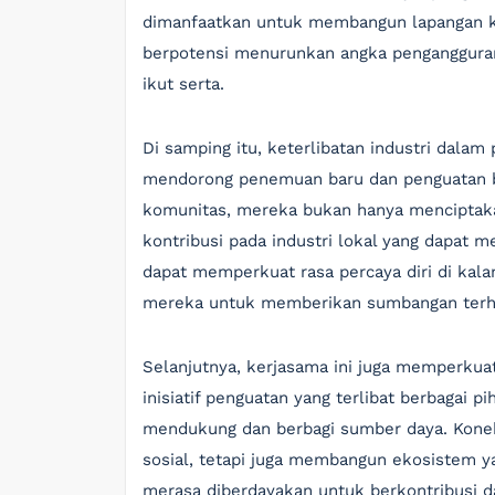
dimanfaatkan untuk membangun lapangan ke
berpotensi menurunkan angka penganggura
ikut serta.
Di samping itu, keterlibatan industri dala
mendorong penemuan baru dan penguatan ba
komunitas, mereka bukan hanya menciptaka
kontribusi pada industri lokal yang dapat 
dapat memperkuat rasa percaya diri di kala
mereka untuk memberikan sumbangan terh
Selanjutnya, kerjasama ini juga memperkuat
inisiatif penguatan yang terlibat berbagai 
mendukung dan berbagi sumber daya. Koneks
sosial, tetapi juga membangun ekosistem y
merasa diberdayakan untuk berkontribusi 