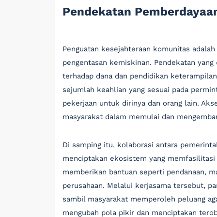
Pendekatan Pemberdayaa
Penguatan kesejahteraan komunitas adalah 
pengentasan kemiskinan. Pendekatan yang d
terhadap dana dan pendidikan keterampilan.
sejumlah keahlian yang sesuai pada permin
pekerjaan untuk dirinya dan orang lain. A
masyarakat dalam memulai dan mengembangk
Di samping itu, kolaborasi antara pemerint
menciptakan ekosistem yang memfasilitasi 
memberikan bantuan seperti pendanaan, mag
perusahaan. Melalui kerjasama tersebut, p
sambil masyarakat memperoleh peluang agar
mengubah pola pikir dan menciptakan tero