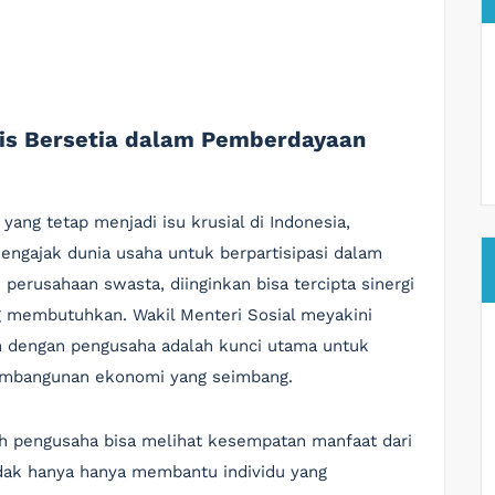
snis Bersetia dalam Pemberdayaan
ang tetap menjadi isu krusial di Indonesia,
ngajak dunia usaha untuk berpartisipasi dalam
erusahaan swasta, diinginkan bisa tercipta sinergi
 membutuhkan. Wakil Menteri Sosial meyakini
n dengan pengusaha adalah kunci utama untuk
mbangunan ekonomi yang seimbang.
ruh pengusaha bisa melihat kesempatan manfaat dari
tidak hanya hanya membantu individu yang