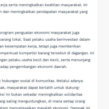
rja serta meningkatkan keahlian masyarakat. Ini
n dan meningkatkan pendapatan masyarakat yang
m program penguatan ekonomi masyarakat juga
rang lokal. Saat pelaku usaha berinvestasi dalam
n kesempatan kerja, tetapi juga memberikan
memperkuat kompetisi barang tersebut di dagangan. Ini
ngan pelaku usaha kecil dan kecil, serta menunjang
adap pengembangan ekonomi daerah.
 hubungan sosial di komunitas. Melalui adanya
pihak, masyarakat dapat berlatih untuk dukung-
i ini bukan sekadar meningkatkan solidaritas
ang saling menguntungkan, di mana setiap orang
dalam menyelesaikan masalah ekonomi. Dampak ini