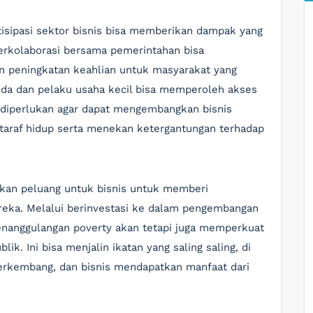
isipasi sektor bisnis bisa memberikan dampak yang
berkolaborasi bersama pemerintahan bisa
n peningkatan keahlian untuk masyarakat yang
uda dan pelaku usaha kecil bisa memperoleh akses
 diperlukan agar dapat mengembangkan bisnis
taraf hidup serta menekan ketergantungan terhadap
ajikan peluang untuk bisnis untuk memberi
reka. Melalui berinvestasi ke dalam pengembangan
enanggulangan poverty akan tetapi juga memperkuat
k. Ini bisa menjalin ikatan yang saling saling, di
rkembang, dan bisnis mendapatkan manfaat dari