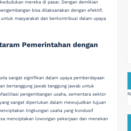
 kedudukan mereka di pasar. Dengan demikian
m pengembangan bisa dilaksanakan dengan efektif,
n untuk masyarakat dan berkontribusi dalam upaya
ntaram Pemerintahan dengan
sta sangat signifikan dalam upaya pemberdayaan
an bertanggung jawab tanggung jawab untuk
N
asilitasi pengembangan usaha, sementara sektor
 yang sangat diperlukan dalam mewujudkan tujuan
menciptakan lingkungan usaha yang kondusif
 bisa menciptakan lowongan pekerjaan dan menekan