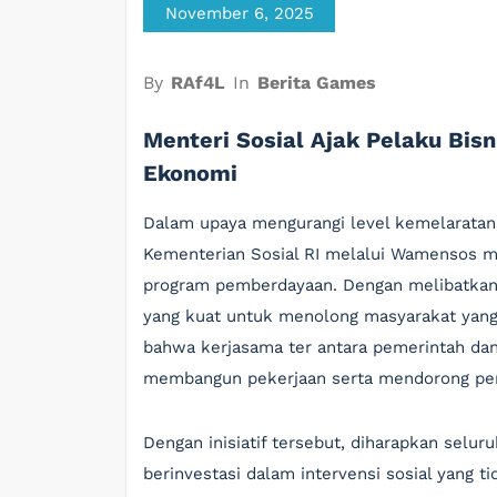
November 6, 2025
By
RAf4L
In
Berita Games
Menteri Sosial Ajak Pelaku Bi
Ekonomi
Dalam upaya mengurangi level kemelaratan y
Kementerian Sosial RI melalui Wamensos me
program pemberdayaan. Dengan melibatkan p
yang kuat untuk menolong masyarakat yang
bahwa kerjasama ter antara pemerintah da
membangun pekerjaan serta mendorong pe
Dengan inisiatif tersebut, diharapkan selu
berinvestasi dalam intervensi sosial yang 