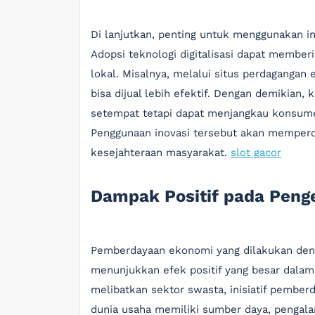
Di lanjutkan, penting untuk menggunakan i
Adopsi teknologi digitalisasi dapat member
lokal. Misalnya, melalui situs perdagangan
bisa dijual lebih efektif. Dengan demikian
setempat tetapi dapat menjangkau konsumen 
Penggunaan inovasi tersebut akan memper
kesejahteraan masyarakat.
slot gacor
Dampak Positif pada Peng
Pemberdayaan ekonomi yang dilakukan deng
menunjukkan efek positif yang besar dalam
melibatkan sektor swasta, inisiatif pember
dunia usaha memiliki sumber daya, pengalam