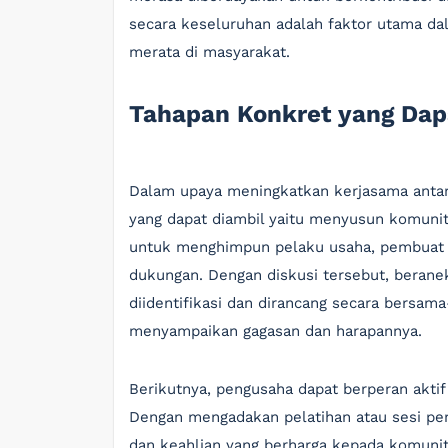
secara keseluruhan adalah faktor utama 
merata di masyarakat.
Tahapan Konkret yang Dap
Dalam upaya meningkatkan kerjasama antar
yang dapat diambil yaitu menyusun komunit
untuk menghimpun pelaku usaha, pembuat 
dukungan. Dengan diskusi tersebut, beran
diidentifikasi dan dirancang secara bersa
menyampaikan gagasan dan harapannya.
Berikutnya, pengusaha dapat berperan aktif
Dengan mengadakan pelatihan atau sesi pe
dan keahlian yang berharga kepada komunit