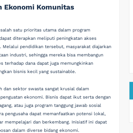
n Ekonomi Komunitas
salah satu prioritas utama dalam program
apat diterapkan meliputi peningkatan akses
 Melalui pendidikan tersebut, masyarakat diajarkan
taan industri, sehingga mereka bisa membangun
kses terhadap dana dapat juga memungkinkan
an bisnis kecil yang sustainable.
ah dan sektor swasta sangat krusial dalam
penguatan ekonomi. Bisnis dapat ikut serta dengan
ang, atau juga program tanggung jawab sosial
ara pengusaha dapat memanfaatkan potensi lokal,
 mempelajari dan berkembang. Inisiatif ini dapat
bosan dalam diverse bidang ekonomi.