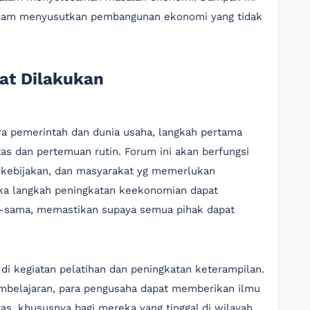
dalam menyusutkan pembangunan ekonomi yang tidak
at Dilakukan
a pemerintah dan dunia usaha, langkah pertama
as dan pertemuan rutin. Forum ini akan berfungsi
kebijakan, dan masyarakat yg memerlukan
eka langkah peningkatan keekonomian dapat
ma-sama, memastikan supaya semua pihak dapat
 di kegiatan pelatihan dan peningkatan keterampilan.
mbelajaran, para pengusaha dapat memberikan ilmu
as, khususnya bagi mereka yang tinggal di wilayah