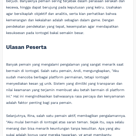
berjudi. Banyaknya pemain sering terjebak dalam perasaan serakah dan
kecewa, hingga dapat berujung pada keputusan yang keliru. Usahakan
agar bersikaplah objektif dan analitis, serta kian perhatikan bahwa
kemenangan dan kekalahan adalah sebagian dalam game. Dengan
pendekatan pendekatan yang tepat, kesempatan agar mendapatkan
kesuksesan pada Iontogel bakal semakin besar.
Ulasan Peserta
Banyak pemain yang mengalami pengalaman yang sangat menarik saat
bermain di Iontogel. Salah satu pemain, Andi, mengungkapkan, "Aku
sudah mencoba berbagai platform permainan, tetapi Iontogel
menyediakan kesan yg unik. Sistem yang dimiliki yang transparan dan
nilai keamanan yang terjamin membuat aku betah bermain di platform
ini." Hal ini mengindikasikan bahwasanya rasa percaya dan kenyamanan
adalah faktor penting bagi para pemain.
Selanjutnya, Rina, salah satu pemain aktif, membagikan pengalamannya.
"Aku mulai bermain di Iontogel atas saran teman. Sejak itu, saya selalu
menang dan bisa menarik keuntungan tanpa kesulitan. Apa yang aku
sukai adalah bonus yang mereka tawarkan, yg amat membantu