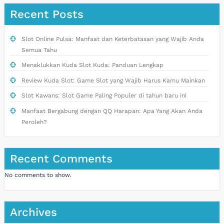
Recent Posts
Slot Online Pulsa: Manfaat dan Keterbatasan yang Wajib Anda
Semua Tahu
Menaklukkan Kuda Slot Kuda: Panduan Lengkap
Review Kuda Slot: Game Slot yang Wajib Harus Kamu Mainkan
Slot Kawans: Slot Game Paling Populer di tahun baru ini
Manfaat Bergabung dengan QQ Harapan: Apa Yang Akan Anda
Peroleh?
Recent Comments
No comments to show.
Archives