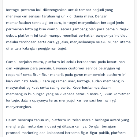
Iontogel pertama kali diketengahkan untuk tempat berjudi yang
menawarkan sensasi taruhan yg unik di dunia maya. Dengan
memanfaatkan teknologi terbaru, Iontogel menyediakan berbagai jenis
permainan lotto yg bisa diambil secara gampang oleh para pemain. Sejak
debut, platform ini telah mampu memikat perhatian banyaknya individu
melalui terobosan serta cara yg jelas, menjadikannya selaku pilihan utama
di antara kalangan penggemar togel.
Sambil berjalan waktu, platform ini selalu beradaptasi pada kebutuhan
dan keinginan para pemain. Layanan customer service pelanggan yg
responsif serta fitur-fitur menarik pada game memperoleh platform ini
kian diminati. Melalui cara yg ramah user, Iontogel sudah membangun
masyarakat yg kuat serta saling bantu. Keberhasilannya dalam
membangun hubungan yang baik kepada petaruh menunjukkan komitmen
Iontogel dalam upayanya terus menyuguhkan sensasi bermain yg
menyenangkan.
Dalam beberapa tahun ini, platform ini telah meraih berbagai award yang
menghargai mutu dan inovasi yg ditawarkannya. Dengan beragam
promosi marketing dan kolaborasi bersama figur-figur publik, platform