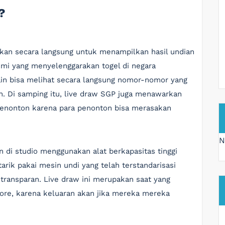
?
kan secara langsung untuk menampilkan hasil undian
resmi yang menyelenggarakan togel di negara
ain bisa melihat secara langsung nomor-nomor yang
n. Di samping itu, live draw SGP juga menawarkan
enonton karena para penonton bisa merasakan
N
n di studio menggunakan alat berkapasitas tinggi
rik pakai mesin undi yang telah terstandarisasi
 transparan. Live draw ini merupakan saat yang
pore, karena keluaran akan jika mereka mereka