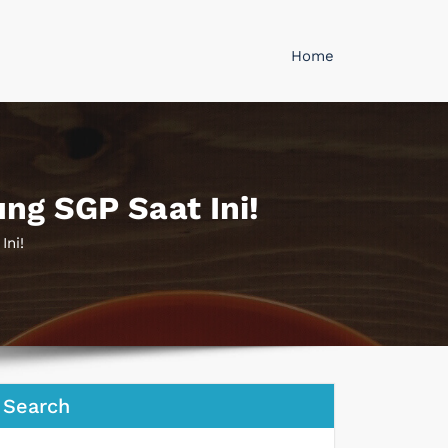
Home
ng SGP Saat Ini!
Ini!
Search