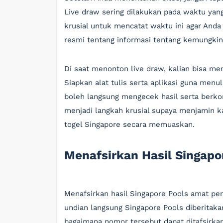
Live draw sering dilakukan pada waktu yang
krusial untuk mencatat waktu ini agar An
resmi tentang informasi tentang kemungkin
Di saat menonton live draw, kalian bisa m
Siapkan alat tulis serta aplikasi guna menu
boleh langsung mengecek hasil serta berkor
menjadi langkah krusial supaya menjamin k
togel Singapore secara memuaskan.
Menafsirkan Hasil Singapo
Menafsirkan hasil Singapore Pools amat pen
undian langsung Singapore Pools diberitak
bagaimana nomor tersebut dapat ditafsirka