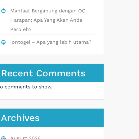
Manfaat Bergabung dengan QQ
Harapan: Apa Yang Akan Anda
Peroleh?
Iontogel – Apa yang lebih utama?
Recent Comments
o comments to show.
Archives
August 2026