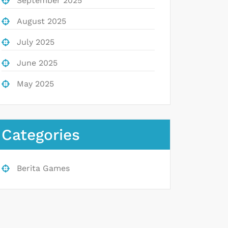
September 2025
August 2025
July 2025
June 2025
May 2025
Categories
Berita Games