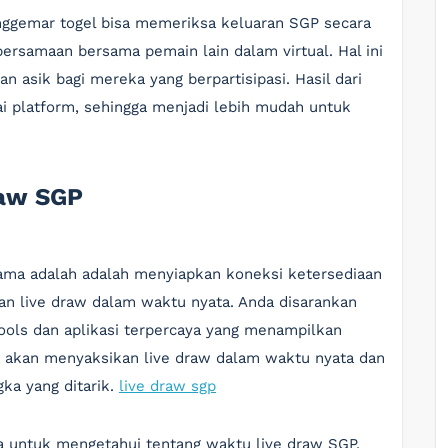
nggemar togel bisa memeriksa keluaran SGP secara
bersamaan bersama pemain lain dalam virtual. Hal ini
an asik bagi mereka yang berpartisipasi. Hasil dari
gai platform, sehingga menjadi lebih mudah untuk
raw SGP
tama adalah adalah menyiapkan koneksi ketersediaan
an live draw dalam waktu nyata. Anda disarankan
ools dan aplikasi terpercaya yang menampilkan
da akan menyaksikan live draw dalam waktu nyata dan
ka yang ditarik.
live draw sgp
a untuk mengetahui tentang waktu live draw SGP.