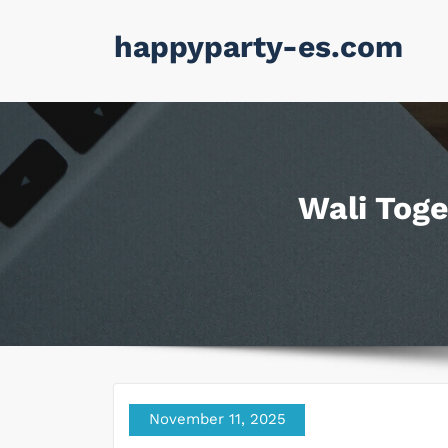
Skip
happyparty-es.com
to
content
Wali Tog
November 11, 2025