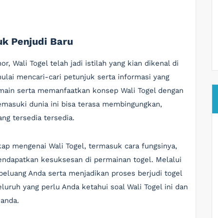
uk Penjudi Baru
, Wali Togel telah jadi istilah yang kian dikenal di
ulai mencari-cari petunjuk serta informasi yang
rmain serta memanfaatkan konsep Wali Togel dengan
emasuki dunia ini bisa terasa membingungkan,
ng tersedia tersedia.
ap mengenai Wali Togel, termasuk cara fungsinya,
endapatkan kesuksesan di permainan togel. Melalui
peluang Anda serta menjadikan proses berjudi togel
eluruh yang perlu Anda ketahui soal Wali Togel ini dan
 anda.