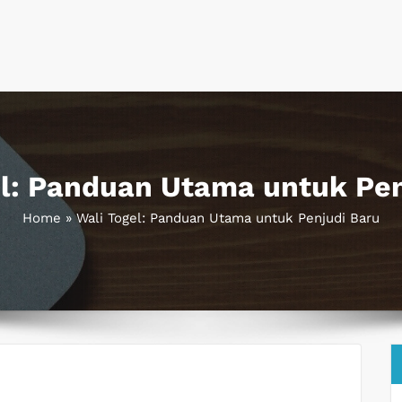
el: Panduan Utama untuk Pen
Home
»
Wali Togel: Panduan Utama untuk Penjudi Baru