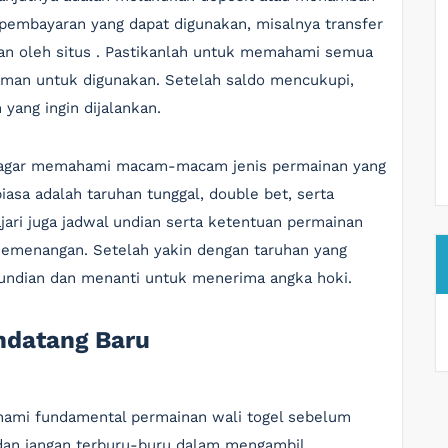
embayaran yang dapat digunakan, misalnya transfer
akan oleh situs . Pastikanlah untuk memahami semua
yaman untuk digunakan. Setelah saldo mencukupi,
yang ingin dijalankan.
ng agar memahami macam-macam jenis permainan yang
biasa adalah taruhan tunggal, double bet, serta
ari juga jadwal undian serta ketentuan permainan
emenangan. Setelah yakin dengan taruhan yang
ngundian dan menanti untuk menerima angka hoki.
ndatang Baru
hami fundamental permainan wali togel sebelum
 dan jangan terburu-buru dalam mengambil