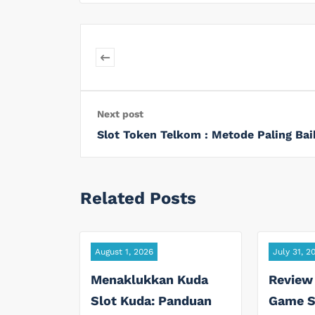
Next post
Slot Token Telkom : Metode Paling B
Related Posts
August 1, 2026
July 31, 2
Menaklukkan Kuda
Review 
Slot Kuda: Panduan
Game S