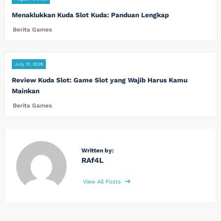
Menaklukkan Kuda Slot Kuda: Panduan Lengkap
Berita Games
July 31, 2026
Review Kuda Slot: Game Slot yang Wajib Harus Kamu
Mainkan
Berita Games
Written by:
RAf4L
View All Posts