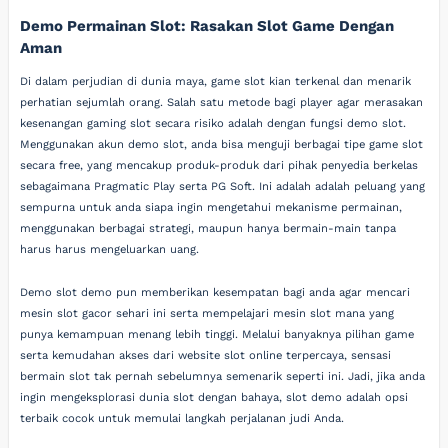
Demo Permainan Slot: Rasakan Slot Game Dengan
Aman
Di dalam perjudian di dunia maya, game slot kian terkenal dan menarik
perhatian sejumlah orang. Salah satu metode bagi player agar merasakan
kesenangan gaming slot secara risiko adalah dengan fungsi demo slot.
Menggunakan akun demo slot, anda bisa menguji berbagai tipe game slot
secara free, yang mencakup produk-produk dari pihak penyedia berkelas
sebagaimana Pragmatic Play serta PG Soft. Ini adalah adalah peluang yang
sempurna untuk anda siapa ingin mengetahui mekanisme permainan,
menggunakan berbagai strategi, maupun hanya bermain-main tanpa
harus harus mengeluarkan uang.
Demo slot demo pun memberikan kesempatan bagi anda agar mencari
mesin slot gacor sehari ini serta mempelajari mesin slot mana yang
punya kemampuan menang lebih tinggi. Melalui banyaknya pilihan game
serta kemudahan akses dari website slot online terpercaya, sensasi
bermain slot tak pernah sebelumnya semenarik seperti ini. Jadi, jika anda
ingin mengeksplorasi dunia slot dengan bahaya, slot demo adalah opsi
terbaik cocok untuk memulai langkah perjalanan judi Anda.