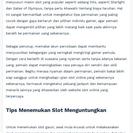
menyusuri mesin slot yang populer seperti sedang hits, seperti Starlight
dan Gates of Olympus, tanpa perlu khawatir tentang biaya taruhan. Hal
ini sangat bermanfaat untuk mengetahui tipe permainan yang paling
cocok dengan gaya bertaruh dan pilihan individu gamer, agar pemain
dapat mengambil pilihan yang lebih matang baik saat pada akhirnya
beralih ke permainan uang sebenarnya.
Sebagai penutup, memakai akun percobaan dapat membantu
menyusutkan ketegangan yang seringkali mengiringi gamer pemula.
Dengan cara berlatih di suasana yang nyaman serta tanpa adanya tekanan
uang, pemain dapat meningkatkan rasa percaya diri sendiri dan skill
permainan. Begitu merasa nyaman dalam permainan, pemain bakal lebih
siap sanggup untuk menghadapi ujian slot online yang sebenarnya
sebenarnya, termasuk mengetahui peluang jackpot dan kemampuan
menarik lainnya yang ditawarkan oleh website slot online yang
terpercaya.
Tips Menemukan Slot Menguntungkan
Untuk menemukan slot gacor, awal mula krusial untuk melaksanakan