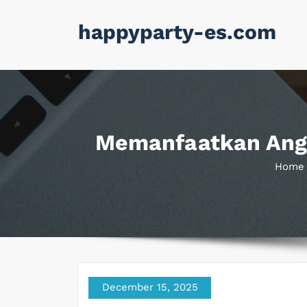
Skip
happyparty-es.com
to
content
Memanfaatkan Angk
Home
December 15, 2025