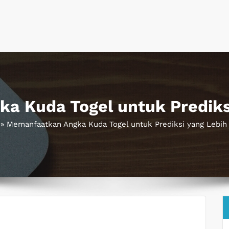
a Kuda Togel untuk Prediksi
»
Memanfaatkan Angka Kuda Togel untuk Prediksi yang Lebih