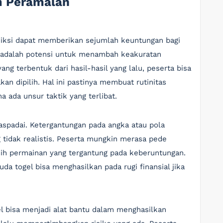
m Peramalan
iksi dapat memberikan sejumlah keuntungan bagi
 adalah potensi untuk menambah keakuratan
g terbentuk dari hasil-hasil yang lalu, peserta bisa
n dipilih. Hal ini pastinya membuat rutinitas
 ada unsur taktik yang terlibat.
diwaspadai. Ketergantungan pada angka atau pola
g tidak realistis. Peserta mungkin merasa pede
ih permainan yang tergantung pada keberuntungan.
uda togel bisa menghasilkan pada rugi finansial jika
l bisa menjadi alat bantu dalam menghasilkan