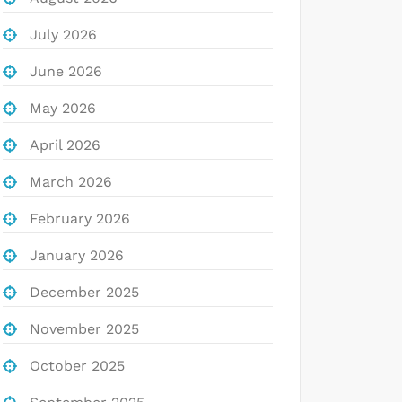
July 2026
June 2026
May 2026
April 2026
March 2026
February 2026
January 2026
December 2025
November 2025
October 2025