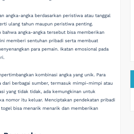
an angka-angka berdasarkan peristiwa atau tanggal
erti ulang tahun maupun peristiwa penting.
n bahwa angka-angka tersebut bisa memberikan
 ini memberi sentuhan pribadi serta membuat
menyenangkan para pemain. Ikatan emosional pada
ri.
empertimbangkan kombinasi angka yang unik. Para
dari berbagai sumber, termasuk mimpi-mimpi atau
i yang tidak tidak, ada kemungkinan untuk
a nomor itu keluar. Menciptakan pendekatan pribadi
a togel bisa menarik menarik dan memberikan