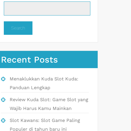
Search
Recent Posts
Menaklukkan Kuda Slot Kuda:
Panduan Lengkap
Review Kuda Slot: Game Slot yang
Wajib Harus Kamu Mainkan
Slot Kawans: Slot Game Paling
Populer di tahun baru ini