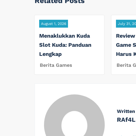
Related Posts
August 1, 2026
July 31, 2
Menaklukkan Kuda
Review 
Slot Kuda: Panduan
Game S
Lengkap
Harus 
Berita Games
Berita 
Written
RAf4L