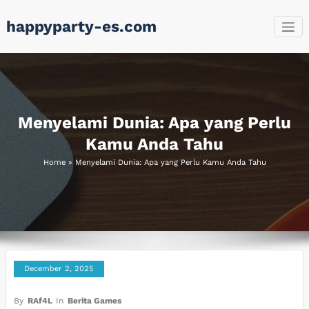
Skip
happyparty-es.com
to
content
Menyelami Dunia: Apa yang Perlu
Kamu Anda Tahu
Home
»
Menyelami Dunia: Apa yang Perlu Kamu Anda Tahu
December 2, 2025
By
RAf4L
In
Berita Games