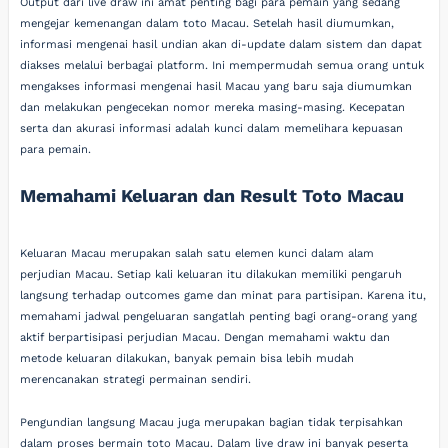
Output dari live draw ini amat penting bagi para pemain yang sedang
mengejar kemenangan dalam toto Macau. Setelah hasil diumumkan,
informasi mengenai hasil undian akan di-update dalam sistem dan dapat
diakses melalui berbagai platform. Ini mempermudah semua orang untuk
mengakses informasi mengenai hasil Macau yang baru saja diumumkan
dan melakukan pengecekan nomor mereka masing-masing. Kecepatan
serta dan akurasi informasi adalah kunci dalam memelihara kepuasan
para pemain.
Memahami Keluaran dan Result Toto Macau
Keluaran Macau merupakan salah satu elemen kunci dalam alam
perjudian Macau. Setiap kali keluaran itu dilakukan memiliki pengaruh
langsung terhadap outcomes game dan minat para partisipan. Karena itu,
memahami jadwal pengeluaran sangatlah penting bagi orang-orang yang
aktif berpartisipasi perjudian Macau. Dengan memahami waktu dan
metode keluaran dilakukan, banyak pemain bisa lebih mudah
merencanakan strategi permainan sendiri.
Pengundian langsung Macau juga merupakan bagian tidak terpisahkan
dalam proses bermain toto Macau. Dalam live draw ini banyak peserta