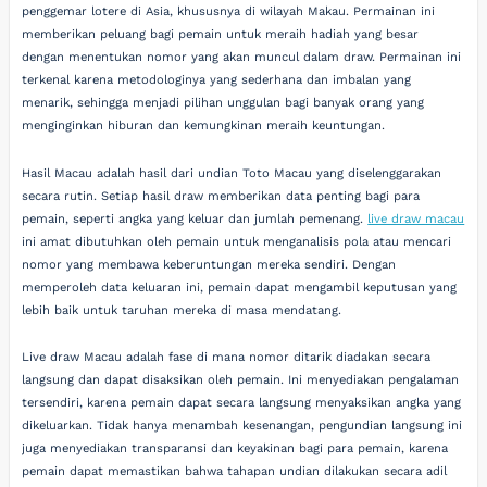
penggemar lotere di Asia, khususnya di wilayah Makau. Permainan ini
memberikan peluang bagi pemain untuk meraih hadiah yang besar
dengan menentukan nomor yang akan muncul dalam draw. Permainan ini
terkenal karena metodologinya yang sederhana dan imbalan yang
menarik, sehingga menjadi pilihan unggulan bagi banyak orang yang
menginginkan hiburan dan kemungkinan meraih keuntungan.
Hasil Macau adalah hasil dari undian Toto Macau yang diselenggarakan
secara rutin. Setiap hasil draw memberikan data penting bagi para
pemain, seperti angka yang keluar dan jumlah pemenang.
live draw macau
ini amat dibutuhkan oleh pemain untuk menganalisis pola atau mencari
nomor yang membawa keberuntungan mereka sendiri. Dengan
memperoleh data keluaran ini, pemain dapat mengambil keputusan yang
lebih baik untuk taruhan mereka di masa mendatang.
Live draw Macau adalah fase di mana nomor ditarik diadakan secara
langsung dan dapat disaksikan oleh pemain. Ini menyediakan pengalaman
tersendiri, karena pemain dapat secara langsung menyaksikan angka yang
dikeluarkan. Tidak hanya menambah kesenangan, pengundian langsung ini
juga menyediakan transparansi dan keyakinan bagi para pemain, karena
pemain dapat memastikan bahwa tahapan undian dilakukan secara adil