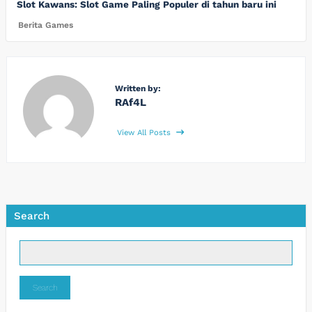
Slot Kawans: Slot Game Paling Populer di tahun baru ini
Berita Games
Written by:
RAf4L
View All Posts
Search
Search