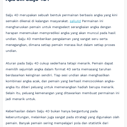
Salju 4D merupakan sebuah bentuk permainan berbasis angka yang kini
semakin dikenal di kalangan masyarakat.
salju4d
Permainan ini
mengharuskan pemain untuk mengselect serangkaian angka dengan
harapan menemukan memprediksi angka yang akan muncul pada hasil
undian. Salju 4D memberikan pengalaman yang sangat seru serta
menegangkan, dimana setiap pemain merasa ikut dalam setiap proses
undian.
Aturan pada Salju 4D cukup sederhana tetapi menarik. Pemain dapat
memilih sejumlah angka dalam format 4D serta memasang taruhan
berdasarkan keinginan sendiri. Tiap sesi undian akan menghasilkan
kombinasi angka acak, dan pemain yang berhasil mencocokkan angka-
angka itu diberi peluang untuk memenangkan hadiah berupa menarik.
Selain itu, peluang kemenangan yang ditawarkan membuat permainan ini
jadi menarik untuk.
Keberhasilan dalam Salju 4D bukan hanya bergantung pada
keberuntungan, melainkan juga sangat pada strategi yang digunakan oleh
pemain. Banyak pemain sering mempelajari pola dan statistik dari