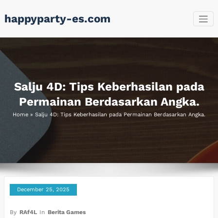
Skip
happyparty-es.com
to
content
Salju 4D: Tips Keberhasilan pada
Permainan Berdasarkan Angka.
Home
»
Salju 4D: Tips Keberhasilan pada Permainan Berdasarkan Angka.
December 25, 2025
By
RAf4L
In
Berita Games