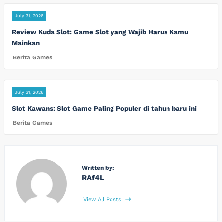
July 31, 2026
Review Kuda Slot: Game Slot yang Wajib Harus Kamu
Mainkan
Berita Games
July 31, 2026
Slot Kawans: Slot Game Paling Populer di tahun baru ini
Berita Games
Written by:
RAf4L
View All Posts