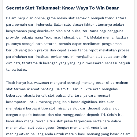
Secrets Slot Telkomsel: Know Ways To Win Besar
Dalam perjudian online, game mesin slot semakin menjadi trend antara
para pemain dari Indonesia. Salah satu alasan faktor utamanya adalah
kenyamanan yang disediakan oleh slot pulsa, terutama bagi pengguna
provider sebagaimana Telkomsel Indosat, dan Tri. Melalui memanfaatkan
pulsanya sebagai cara setoran, pemain dapat menikmati pengalaman
berjudi yang lebih praktis dan cepat akses tanpa repot melakukan proses
perpindahan dari institusi perbankan. Ini menjadikan slot pulsa semakin
diminati, terutama di kalangan yang yang ingin merasakan sensasi berjudi
tanpa batas.
Tidak hanya itu, wawasan mengenai strategi menang besar di permainan
slot termasuk amat penting. Dalam tulisan ini, kita akan mengulas
beberapa rahasia terkait slot pulsal, diantaranya cara mencari
kesempatan untuk menang yang lebih besar signifikan. Kita akan
menjelajahi berbagai tipe slot misalnya slot dari deposit pulsa, slot
dengan deposit Indosat, dan slot menggunakan deposit Tri. Selain itu,
kami akan menguraikan situs slot pulsa terpercaya serta cara dalam
menemukan slot pulsa gacor. Dengan memahami, Anda bisa
meningkatkan peluang Anda untuk meraih hasil menang yang besar dalam