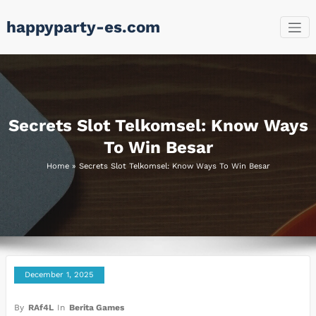
Skip
happyparty-es.com
to
content
Secrets Slot Telkomsel: Know Ways
To Win Besar
Home
»
Secrets Slot Telkomsel: Know Ways To Win Besar
December 1, 2025
By
RAf4L
In
Berita Games