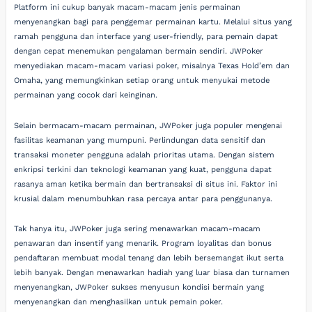
Platform ini cukup banyak macam-macam jenis permainan
menyenangkan bagi para penggemar permainan kartu. Melalui situs yang
ramah pengguna dan interface yang user-friendly, para pemain dapat
dengan cepat menemukan pengalaman bermain sendiri. JWPoker
menyediakan macam-macam variasi poker, misalnya Texas Hold’em dan
Omaha, yang memungkinkan setiap orang untuk menyukai metode
permainan yang cocok dari keinginan.
Selain bermacam-macam permainan, JWPoker juga populer mengenai
fasilitas keamanan yang mumpuni. Perlindungan data sensitif dan
transaksi moneter pengguna adalah prioritas utama. Dengan sistem
enkripsi terkini dan teknologi keamanan yang kuat, pengguna dapat
rasanya aman ketika bermain dan bertransaksi di situs ini. Faktor ini
krusial dalam menumbuhkan rasa percaya antar para penggunanya.
Tak hanya itu, JWPoker juga sering menawarkan macam-macam
penawaran dan insentif yang menarik. Program loyalitas dan bonus
pendaftaran membuat modal tenang dan lebih bersemangat ikut serta
lebih banyak. Dengan menawarkan hadiah yang luar biasa dan turnamen
menyenangkan, JWPoker sukses menyusun kondisi bermain yang
menyenangkan dan menghasilkan untuk pemain poker.