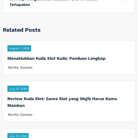
Terlupakan
Related Posts
August 1, 2026
Menaklukkan Kuda Slot Kuda: Panduan Lengkap
Berita Games
July 31, 2026
Review Kuda Slot: Game Slot yang Wajib Harus Kamu
Mainkan
Berita Games
July 31, 2026