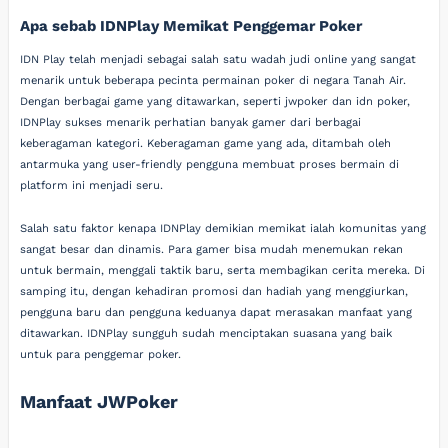
Apa sebab IDNPlay Memikat Penggemar Poker
IDN Play telah menjadi sebagai salah satu wadah judi online yang sangat
menarik untuk beberapa pecinta permainan poker di negara Tanah Air.
Dengan berbagai game yang ditawarkan, seperti jwpoker dan idn poker,
IDNPlay sukses menarik perhatian banyak gamer dari berbagai
keberagaman kategori. Keberagaman game yang ada, ditambah oleh
antarmuka yang user-friendly pengguna membuat proses bermain di
platform ini menjadi seru.
Salah satu faktor kenapa IDNPlay demikian memikat ialah komunitas yang
sangat besar dan dinamis. Para gamer bisa mudah menemukan rekan
untuk bermain, menggali taktik baru, serta membagikan cerita mereka. Di
samping itu, dengan kehadiran promosi dan hadiah yang menggiurkan,
pengguna baru dan pengguna keduanya dapat merasakan manfaat yang
ditawarkan. IDNPlay sungguh sudah menciptakan suasana yang baik
untuk para penggemar poker.
Manfaat JWPoker