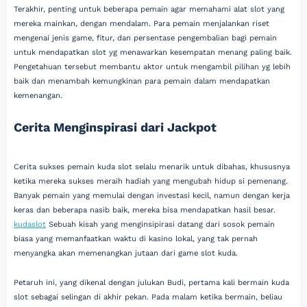
Terakhir, penting untuk beberapa pemain agar memahami alat slot yang
mereka mainkan, dengan mendalam. Para pemain menjalankan riset
mengenai jenis game, fitur, dan persentase pengembalian bagi pemain
untuk mendapatkan slot yg menawarkan kesempatan menang paling baik.
Pengetahuan tersebut membantu aktor untuk mengambil pilihan yg lebih
baik dan menambah kemungkinan para pemain dalam mendapatkan
kemenangan.
Cerita Menginspirasi dari Jackpot
Cerita sukses pemain kuda slot selalu menarik untuk dibahas, khususnya
ketika mereka sukses meraih hadiah yang mengubah hidup si pemenang.
Banyak pemain yang memulai dengan investasi kecil, namun dengan kerja
keras dan beberapa nasib baik, mereka bisa mendapatkan hasil besar.
kudaslot
Sebuah kisah yang menginsipirasi datang dari sosok pemain
biasa yang memanfaatkan waktu di kasino lokal, yang tak pernah
menyangka akan memenangkan jutaan dari game slot kuda.
Petaruh ini, yang dikenal dengan julukan Budi, pertama kali bermain kuda
slot sebagai selingan di akhir pekan. Pada malam ketika bermain, beliau