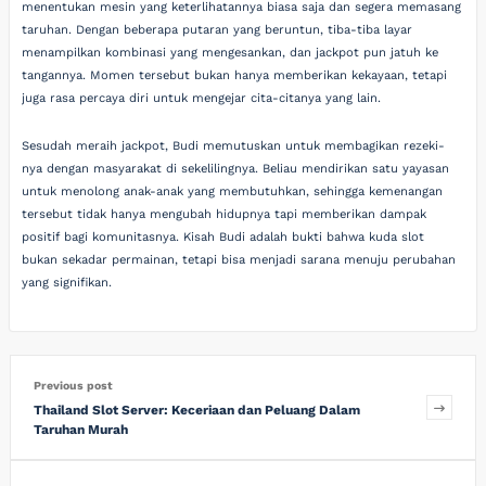
menentukan mesin yang keterlihatannya biasa saja dan segera memasang
taruhan. Dengan beberapa putaran yang beruntun, tiba-tiba layar
menampilkan kombinasi yang mengesankan, dan jackpot pun jatuh ke
tangannya. Momen tersebut bukan hanya memberikan kekayaan, tetapi
juga rasa percaya diri untuk mengejar cita-citanya yang lain.
Sesudah meraih jackpot, Budi memutuskan untuk membagikan rezeki-
nya dengan masyarakat di sekelilingnya. Beliau mendirikan satu yayasan
untuk menolong anak-anak yang membutuhkan, sehingga kemenangan
tersebut tidak hanya mengubah hidupnya tapi memberikan dampak
positif bagi komunitasnya. Kisah Budi adalah bukti bahwa kuda slot
bukan sekadar permainan, tetapi bisa menjadi sarana menuju perubahan
yang signifikan.
Previous post
Thailand Slot Server: Keceriaan dan Peluang Dalam
Taruhan Murah