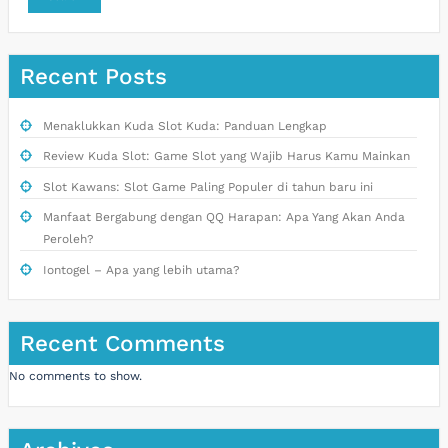
Recent Posts
Menaklukkan Kuda Slot Kuda: Panduan Lengkap
Review Kuda Slot: Game Slot yang Wajib Harus Kamu Mainkan
Slot Kawans: Slot Game Paling Populer di tahun baru ini
Manfaat Bergabung dengan QQ Harapan: Apa Yang Akan Anda
Peroleh?
Iontogel – Apa yang lebih utama?
Recent Comments
No comments to show.