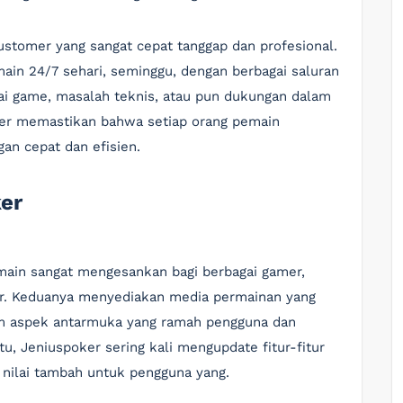
ustomer yang sangat cepat tanggap dan profesional.
n 24/7 sehari, seminggu, dengan berbagai saluran
ai game, masalah teknis, atau pun dukungan dalam
ker memastikan bahwa setiap orang pemain
n cepat dan efisien.
er
ain sangat mengesankan bagi berbagai gamer,
ker. Keduanya menyediakan media permainan yang
lam aspek antarmuka yang ramah pengguna dan
tu, Jeniuspoker sering kali mengupdate fitur-fitur
nilai tambah untuk pengguna yang.