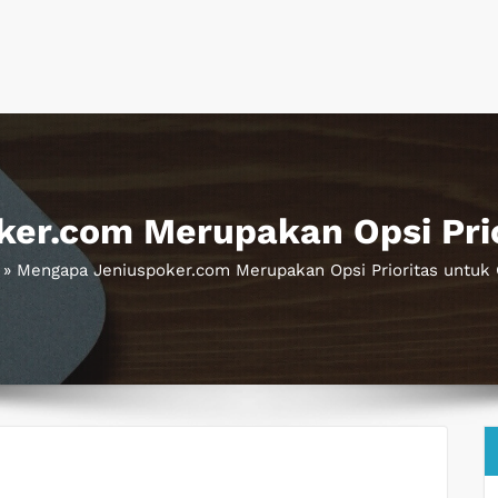
er.com Merupakan Opsi Pri
»
Mengapa Jeniuspoker.com Merupakan Opsi Prioritas untuk