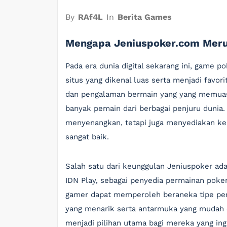
By
RAf4L
In
Berita Games
Mengapa Jeniuspoker.com Meru
Pada era dunia digital sekarang ini, game p
situs yang dikenal luas serta menjadi favor
dan pengalaman bermain yang yang memuask
banyak pemain dari berbagai penjuru dunia
menyenangkan, tetapi juga menyediakan 
sangat baik.
Salah satu dari keunggulan Jeniuspoker a
IDN Play, sebagai penyedia permainan poker
gamer dapat memperoleh beraneka tipe per
yang menarik serta antarmuka yang mudah 
menjadi pilihan utama bagi mereka yang i