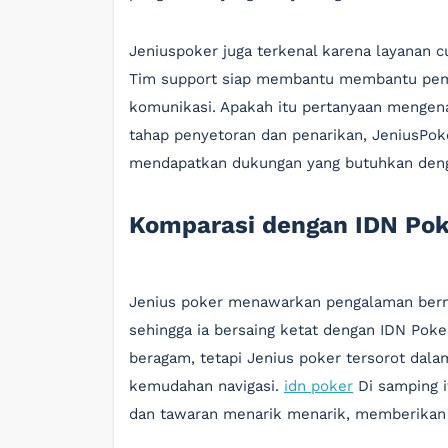
Jeniuspoker juga terkenal karena layanan c
Tim support siap membantu membantu pemai
komunikasi. Apakah itu pertanyaan mengen
tahap penyetoran dan penarikan, JeniusPo
mendapatkan dukungan yang butuhkan denga
Komparasi dengan IDN Pok
Jenius poker menawarkan pengalaman berm
sehingga ia bersaing ketat dengan IDN Po
beragam, tetapi Jenius poker tersorot da
kemudahan navigasi.
idn poker
Di samping i
dan tawaran menarik menarik, memberikan 