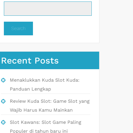
Search
Recent Posts
Menaklukkan Kuda Slot Kuda:
Panduan Lengkap
Review Kuda Slot: Game Slot yang
Wajib Harus Kamu Mainkan
Slot Kawans: Slot Game Paling
Populer di tahun baru ini