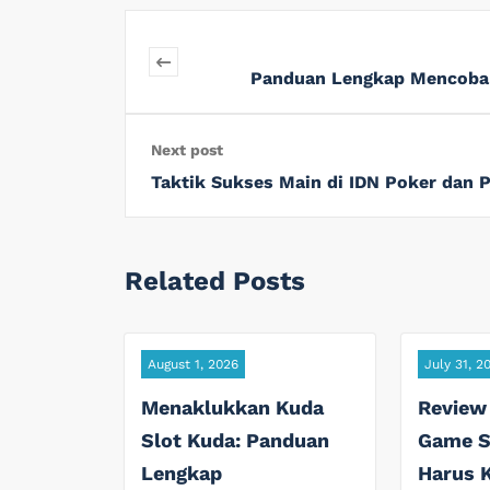
Panduan Lengkap Mencoba 
Next post
Taktik Sukses Main di IDN Poker dan P
Related Posts
August 1, 2026
July 31, 2
Menaklukkan Kuda
Review 
Slot Kuda: Panduan
Game S
Lengkap
Harus 