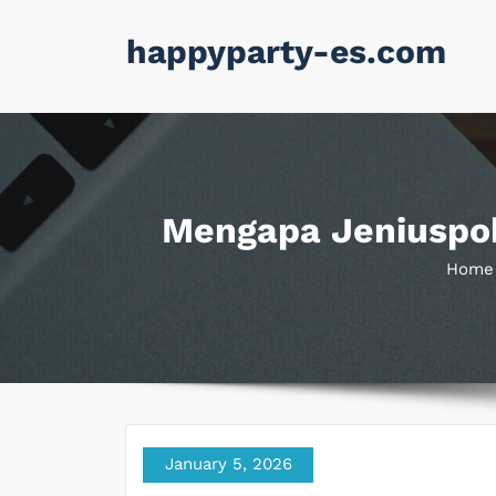
Skip
happyparty-es.com
to
content
Mengapa Jeniuspok
Home
January 5, 2026