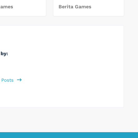
Games
Berita Games
 by:
l Posts