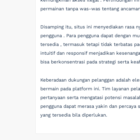
kemungkinan akses ilegal . Perlindungan in
permainan tanpa was-was tentang ancaman 
Disamping itu, situs ini menyediakan rasa
pengguna . Para pengguna dapat dengan mud
tersedia , termasuk tetapi tidak terbatas p
intuitif dan responsif menjadikan kesenan
bisa berkonsentrasi pada strategi serta kea
Keberadaan dukungan pelanggan adalah el
bermain pada platform ini. Tim layanan pe
pertanyaan serta mengatasi potensi masalah
pengguna dapat merasa yakin dan percaya 
yang tersedia bila diperlukan.