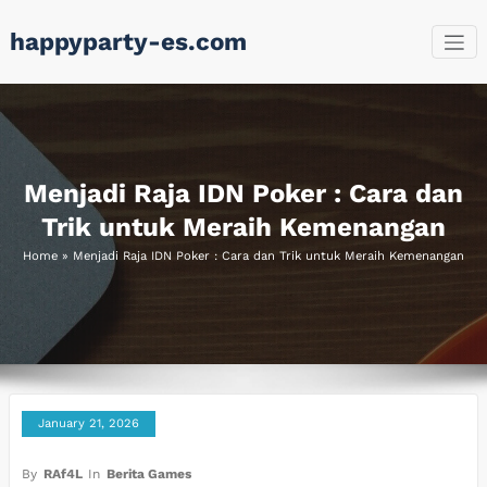
Skip
happyparty-es.com
to
content
Menjadi Raja IDN Poker : Cara dan
Trik untuk Meraih Kemenangan
Home
»
Menjadi Raja IDN Poker : Cara dan Trik untuk Meraih Kemenangan
January 21, 2026
By
RAf4L
In
Berita Games