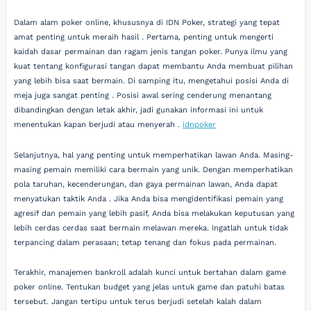
Dalam alam poker online, khususnya di IDN Poker, strategi yang tepat
amat penting untuk meraih hasil . Pertama, penting untuk mengerti
kaidah dasar permainan dan ragam jenis tangan poker. Punya ilmu yang
kuat tentang konfigurasi tangan dapat membantu Anda membuat pilihan
yang lebih bisa saat bermain. Di samping itu, mengetahui posisi Anda di
meja juga sangat penting . Posisi awal sering cenderung menantang
dibandingkan dengan letak akhir, jadi gunakan informasi ini untuk
menentukan kapan berjudi atau menyerah .
idnpoker
Selanjutnya, hal yang penting untuk memperhatikan lawan Anda. Masing-
masing pemain memiliki cara bermain yang unik. Dengan memperhatikan
pola taruhan, kecenderungan, dan gaya permainan lawan, Anda dapat
menyatukan taktik Anda . Jika Anda bisa mengidentifikasi pemain yang
agresif dan pemain yang lebih pasif, Anda bisa melakukan keputusan yang
lebih cerdas cerdas saat bermain melawan mereka. Ingatlah untuk tidak
terpancing dalam perasaan; tetap tenang dan fokus pada permainan.
Terakhir, manajemen bankroll adalah kunci untuk bertahan dalam game
poker online. Tentukan budget yang jelas untuk game dan patuhi batas
tersebut. Jangan tertipu untuk terus berjudi setelah kalah dalam