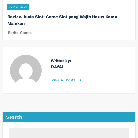
July 31, 2026
Review Kuda Slot: Game Slot yang Wajib Harus Kamu
Mainkan
Berita Games
Written by:
RAf4L
View All Posts
Search