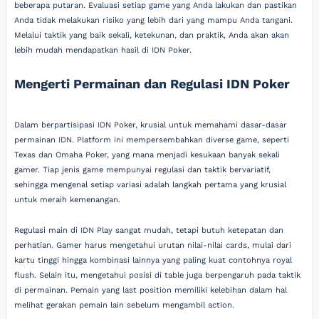
beberapa putaran. Evaluasi setiap game yang Anda lakukan dan pastikan
Anda tidak melakukan risiko yang lebih dari yang mampu Anda tangani.
Melalui taktik yang baik sekali, ketekunan, dan praktik, Anda akan akan
lebih mudah mendapatkan hasil di IDN Poker.
Mengerti Permainan dan Regulasi IDN Poker
Dalam berpartisipasi IDN Poker, krusial untuk memahami dasar-dasar
permainan IDN. Platform ini mempersembahkan diverse game, seperti
Texas dan Omaha Poker, yang mana menjadi kesukaan banyak sekali
gamer. Tiap jenis game mempunyai regulasi dan taktik bervariatif,
sehingga mengenal setiap variasi adalah langkah pertama yang krusial
untuk meraih kemenangan.
Regulasi main di IDN Play sangat mudah, tetapi butuh ketepatan dan
perhatian. Gamer harus mengetahui urutan nilai-nilai cards, mulai dari
kartu tinggi hingga kombinasi lainnya yang paling kuat contohnya royal
flush. Selain itu, mengetahui posisi di table juga berpengaruh pada taktik
di permainan. Pemain yang last position memiliki kelebihan dalam hal
melihat gerakan pemain lain sebelum mengambil action.