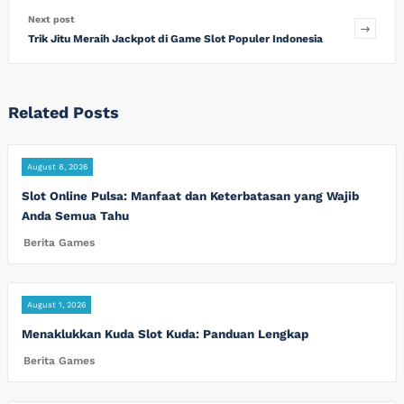
Next post
Trik Jitu Meraih Jackpot di Game Slot Populer Indonesia
Related Posts
August 8, 2026
Slot Online Pulsa: Manfaat dan Keterbatasan yang Wajib
Anda Semua Tahu
Berita Games
August 1, 2026
Menaklukkan Kuda Slot Kuda: Panduan Lengkap
Berita Games