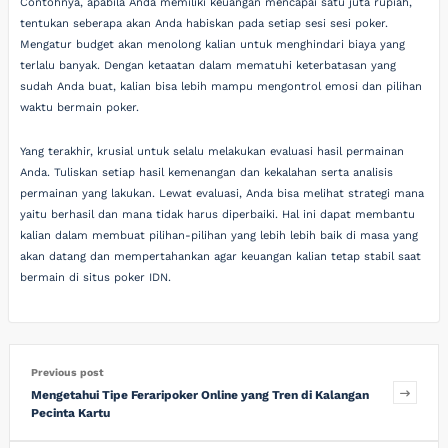
Contohnya, apabila Anda memiliki keuangan mencapai satu juta rupiah,
tentukan seberapa akan Anda habiskan pada setiap sesi sesi poker.
Mengatur budget akan menolong kalian untuk menghindari biaya yang
terlalu banyak. Dengan ketaatan dalam mematuhi keterbatasan yang
sudah Anda buat, kalian bisa lebih mampu mengontrol emosi dan pilihan
waktu bermain poker.
Yang terakhir, krusial untuk selalu melakukan evaluasi hasil permainan
Anda. Tuliskan setiap hasil kemenangan dan kekalahan serta analisis
permainan yang lakukan. Lewat evaluasi, Anda bisa melihat strategi mana
yaitu berhasil dan mana tidak harus diperbaiki. Hal ini dapat membantu
kalian dalam membuat pilihan-pilihan yang lebih lebih baik di masa yang
akan datang dan mempertahankan agar keuangan kalian tetap stabil saat
bermain di situs poker IDN.
Previous post
Mengetahui Tipe Feraripoker Online yang Tren di Kalangan
Pecinta Kartu