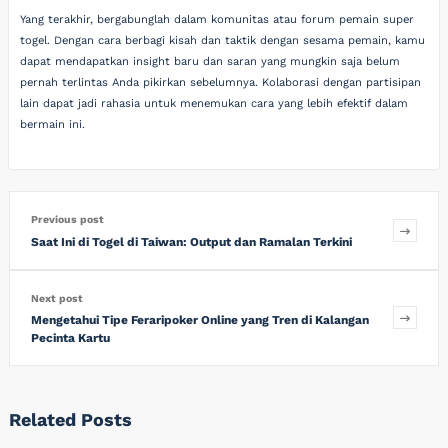
Yang terakhir, bergabunglah dalam komunitas atau forum pemain super
togel. Dengan cara berbagi kisah dan taktik dengan sesama pemain, kamu
dapat mendapatkan insight baru dan saran yang mungkin saja belum
pernah terlintas Anda pikirkan sebelumnya. Kolaborasi dengan partisipan
lain dapat jadi rahasia untuk menemukan cara yang lebih efektif dalam
bermain ini.
Previous post
Saat Ini di Togel di Taiwan: Output dan Ramalan Terkini
Next post
Mengetahui Tipe Feraripoker Online yang Tren di Kalangan
Pecinta Kartu
Related Posts