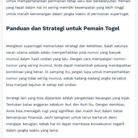
untuk mempertahankan permainan tetap seru dan berkelanjutan. Pemain
yang tepat dalam hal ini sering memiliki kesempatan yang lebih tinggi
untuk meraih kemenangan dalam jangka waktu di permainan supertogel.
Panduan dan Strategi untuk Pemain Togel
Mengikuti supertogel memerlukan strategi dan ketelitian. Salah satunya
saran utama adalah selalu memperhatikan pola nomor yang banyak
muncul dalam hasil undian yang lalu. Dengan cara mempelajari nomor-
nomor yang sering muncul, Anda dapat menambah peluang mendapatkan
kombinasi yang benar. Di samping itu, jangan lupa untuk memperhatikan
nomor yang tidak sering muncul, sebab kadang-kadang angka tersebut
bisa menjadi kejutan di setiap kali undian.
Strategi lain yang bisa dijalankan adalah pengelolaan keuangan yang bijak.
Tentukan batas anggaran sebelum ikut dan ikuti itu. Dengan demikian,
Anda bisa mencegah rugi yang signifikan dan masih ikut dalam batas
kemampuan finansial. Jauhi keinginan untuk terus bertaruh demi
mengejar kerugian, sebab hal ini dapat membawa konsekuensi negatif
dalam jangka waktu yang lama.