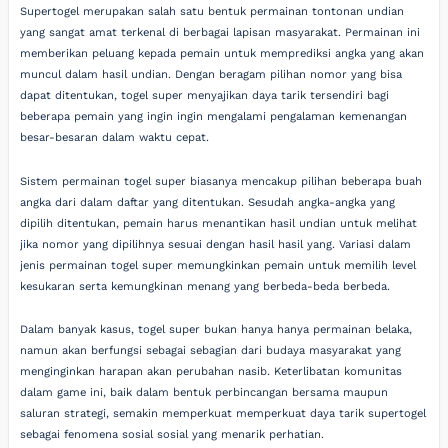
Supertogel merupakan salah satu bentuk permainan tontonan undian
yang sangat amat terkenal di berbagai lapisan masyarakat. Permainan ini
memberikan peluang kepada pemain untuk memprediksi angka yang akan
muncul dalam hasil undian. Dengan beragam pilihan nomor yang bisa
dapat ditentukan, togel super menyajikan daya tarik tersendiri bagi
beberapa pemain yang ingin ingin mengalami pengalaman kemenangan
besar-besaran dalam waktu cepat.
Sistem permainan togel super biasanya mencakup pilihan beberapa buah
angka dari dalam daftar yang ditentukan. Sesudah angka-angka yang
dipilih ditentukan, pemain harus menantikan hasil undian untuk melihat
jika nomor yang dipilihnya sesuai dengan hasil hasil yang. Variasi dalam
jenis permainan togel super memungkinkan pemain untuk memilih level
kesukaran serta kemungkinan menang yang berbeda-beda berbeda.
Dalam banyak kasus, togel super bukan hanya hanya permainan belaka,
namun akan berfungsi sebagai sebagian dari budaya masyarakat yang
menginginkan harapan akan perubahan nasib. Keterlibatan komunitas
dalam game ini, baik dalam bentuk perbincangan bersama maupun
saluran strategi, semakin memperkuat memperkuat daya tarik supertogel
sebagai fenomena sosial sosial yang menarik perhatian.