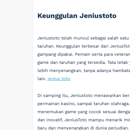
Keunggulan Jeniustoto
Jeniustoto telah muncul sebagai salah satu 
taruhan. Keunggulan terbesar dari JeniusT
gampang dipakai. Pemain serta para veter
game dan taruhan yang tersedia. Tata letak 
lebih menyenangkan, tanpa adanya hambatan
lain.
jenius toto
Di samping itu, Jeniustoto menawarkan bera
permainan kasino, sampai taruhan olahrag
menemukan game yang cocok sesuai dengan
dan inovatif, JeniusToto mampu menarik mi
baru dan menyenangkan di dunia perjudian.