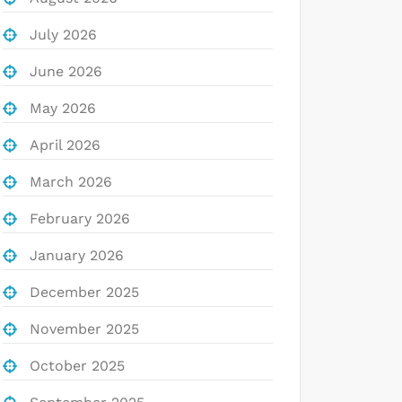
July 2026
June 2026
May 2026
April 2026
March 2026
February 2026
January 2026
December 2025
November 2025
October 2025