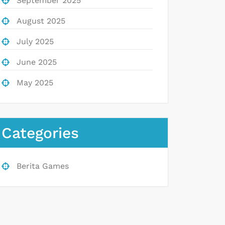
September 2025
August 2025
July 2025
June 2025
May 2025
Categories
Berita Games