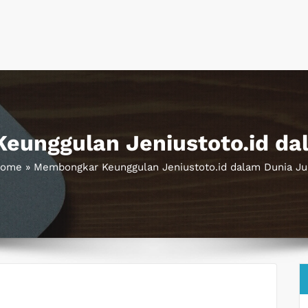
unggulan Jeniustoto.id da
ome
»
Membongkar Keunggulan Jeniustoto.id dalam Dunia Ju