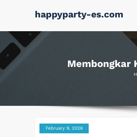
Skip
happyparty-es.com
to
content
Membongkar Ke
H
February 9, 2026